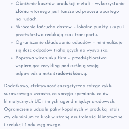
Obniżenie kosztów produkcji metali – wykorzystanie
złom
u wtórnego jest tańsze od procesu opartego
na rudach.
Skrócenie łańcucha dostaw – lokalne punkty skupu i
przetwórstwa redukują czas transportu.
Ograniczenie składowania odpadów – minimalizuje
się ilość odpadów trafiających na wysypiska.
Poprawa wizerunku firm – przedsiębiorstwa
wspierające recykling podkreślają swoją
odpowiedzialność
środowisko
ową.
Dodatkowo, efektywność energetyczna całego cyklu
surowcowego wzrasta, co sprzyja spełnianiu celów
klimatycznych UE i innych agend międzynarodowych.
Ograniczenie udziału paliw kopalnych w produkcji stali
czy aluminium to krok w stronę neutralności klimatycznej
i redukcji śladu węglowego.