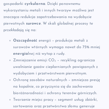
gospodarki
cyrkularna
. Dzięki ponownemu
wykorzystaniu metali i innych tworzyw możliwa jest
znacząca redukcja zapotrzebowania na wydobycie
pierwotnych
surowce
. W skali globalnej procesy te
przekładają się na:
Oszczędność
energii – produkcja metali z
surowców wtórnych wymaga nawet do 75% mniej
energia
lnej niż wytop z rudy.
Zmniejszenie emisji CO₂ – recykling ogranicza
uwalnianie gazów cieplarnianych powiązanych z
wydobyciem i przetwórstwem pierwotnym.
Ochronę zasobów naturalnych – zmniejsza presję
na kopalnie, co przyczynia się do zachowania
bioróżnorodności i ochrony terenów górniczych.
Tworzenie miejsc pracy – segment usług zbiórki,
sortowania oraz przetwórstwa złomu generuje