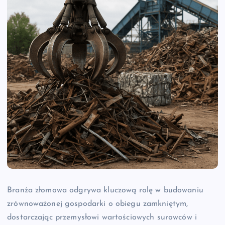
Branża złomowa odgrywa kluczową rolę w budowaniu
zrównoważonej gospodarki o obiegu zamkniętym,
dostarczając przemysłowi wartościowych surowców i