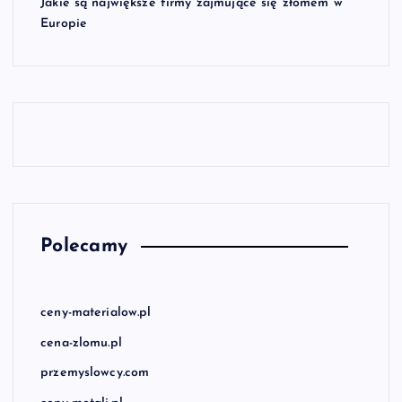
Jakie są największe firmy zajmujące się złomem w
Europie
Polecamy
ceny-materialow.pl
cena-zlomu.pl
przemyslowcy.com