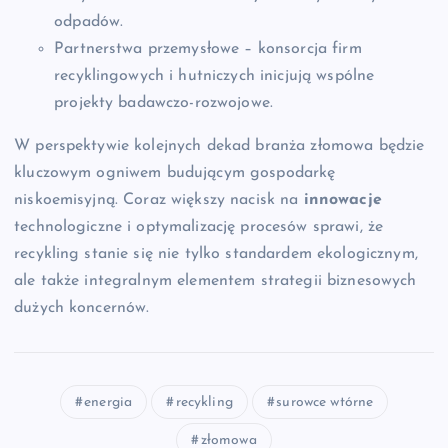
odpadów.
Partnerstwa przemysłowe – konsorcja firm
recyklingowych i hutniczych inicjują wspólne
projekty badawczo-rozwojowe.
W perspektywie kolejnych dekad branża złomowa będzie
kluczowym ogniwem budującym gospodarkę
niskoemisyjną. Coraz większy nacisk na
innowacje
technologiczne i optymalizację procesów sprawi, że
recykling stanie się nie tylko standardem ekologicznym,
ale także integralnym elementem strategii biznesowych
dużych koncernów.
energia
recykling
surowce wtórne
złomowa