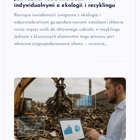
indywidualnymi o ekologii i recyklingu
Rosnąca świadomość związana z ekologia i
odpowiedzialnym gospodarowaniem zasobami skłania
coraz więcej osób do aktywnego udziału w recyklingu.
Jednym z kluczowych elementów tego procesu jest
właściwe zagospodarowanie złomu – surowca,…