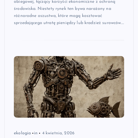
obiegowej, łączący korzyści ekonomiczne z ochroną
środowiska. Niestety rynek ten bywa narażony na
różnorodne oszustwa, które mogą kosztować
sprzedającego utratę pieniędzy lub kradzież surowców.…
ekologia
in
4 kwietnia, 2026