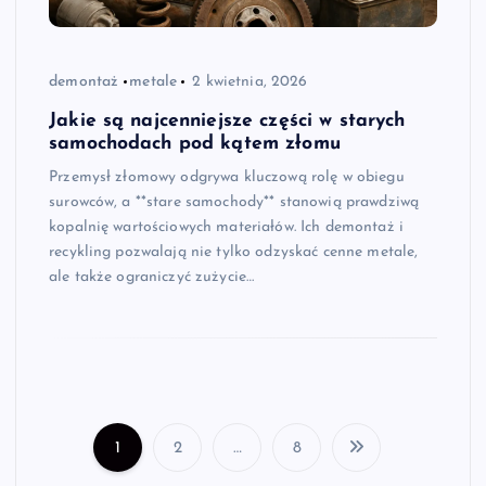
demontaż
metale
2 kwietnia, 2026
Jakie są najcenniejsze części w starych
samochodach pod kątem złomu
Przemysł złomowy odgrywa kluczową rolę w obiegu
surowców, a **stare samochody** stanowią prawdziwą
kopalnię wartościowych materiałów. Ich demontaż i
recykling pozwalają nie tylko odzyskać cenne metale,
ale także ograniczyć zużycie…
1
2
…
8
S