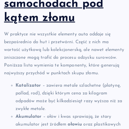
samochodach pod
kątem złomu
W praktyce nie wszystkie elementy auta oddaje się
bezpośrednio do hut i przetwórni. Część z nich ma
wartość użytkową lub kolekcjonerską, ale nawet elementy
zniszczone mogą trafić do procesu odzysku surowców.
Poniższa lista wymienia te komponenty, które generują
najwyższy przychód w punktach skupu złomu.
Katalizator
– zawiera metale szlachetne (platynę,
pallad, rod), dzięki którym cena za kilogram
odpadów może być kilkadziesiąt razy wyższa niż za
zwykłe metale.
Akumulator
– ołów i kwas sprawiają, że stary
akumulator jest źródłem
ołowiu
oraz plastikowych