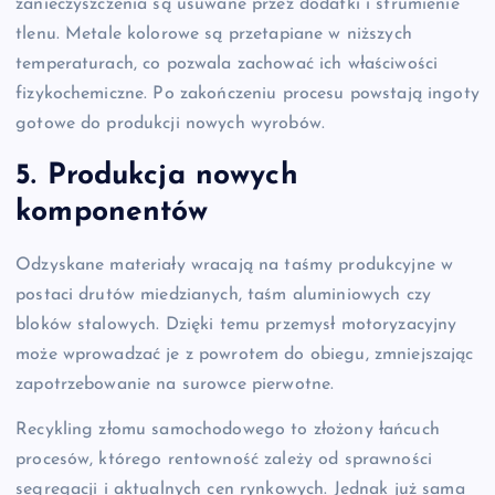
zanieczyszczenia są usuwane przez dodatki i strumienie
tlenu. Metale kolorowe są przetapiane w niższych
temperaturach, co pozwala zachować ich właściwości
fizykochemiczne. Po zakończeniu procesu powstają ingoty
gotowe do produkcji nowych wyrobów.
5. Produkcja nowych
komponentów
Odzyskane materiały wracają na taśmy produkcyjne w
postaci drutów miedzianych, taśm aluminiowych czy
bloków stalowych. Dzięki temu przemysł motoryzacyjny
może wprowadzać je z powrotem do obiegu, zmniejszając
zapotrzebowanie na surowce pierwotne.
Recykling złomu samochodowego to złożony łańcuch
procesów, którego rentowność zależy od sprawności
segregacji i aktualnych cen rynkowych. Jednak już sama