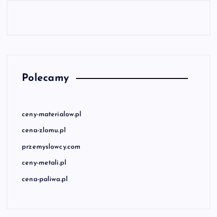
Polecamy
ceny-materialow.pl
cena-zlomu.pl
przemyslowcy.com
ceny-metali.pl
cena-paliwa.pl