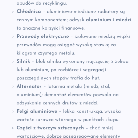
obudów do recyklingu.
Chłodnica
– aluminiowo-miedziane radiatory są
cennym komponentem; odzysk
aluminium
i
miedzi
to znaczne korzyści finansowe.
Przewody elektryczne
– izolowane miedzią wiązki
przewodów mogą osiągać wysoką stawkę za
kilogram czystego metalu.
Silnik
– blok silnika wykonany najczęściej z żeliwa
lub aluminium; po rozbiórce i segregacji
poszczególnych stopów trafia do hut.
Alternator
– latarnia metalu (miedź, stal,
aluminium); demontaż elementów pozwala na
odzyskanie cennych drutów z miedzi.
Felgi aluminiowe
– lekka konstrukcja, wysoka
wartość surowca wtórnego w punktach skupu.
Części z tworzyw sztucznych
– choć mniej
wartościowe, dobrze posegregowane elementy