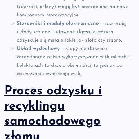
(zderzaki, osłony) mogą być przerabiane na nowe
komponenty motoryzacyjne.
Sterowniki i moduły elektroniczne
– zawierają
układy scalone i lutowane złącza, z których
odzyskuje się metale takie jak złoto czy srebro.
Układ wydechowy
– stopy nierdzewne i
żaroodporne żeliwo wykorzystywane w tłumikach i
kolektorach to choć drobne ilości, to jednak po
zsumowaniu zwiększają zysk.
Proces odzysku i
recyklingu
samochodowego
złomu