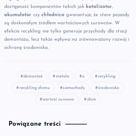
dostępność komponentów takich jak
katalizator
,
akumulator
czy
chłodnica
gwarantuje, że stare pojazdy
są doskonałym źródłem wartościowych surowców. W
efekcie recykling nie tylko generuje przychody dla stacji
demontażu, lecz także wpływa na zrównoważony rozwój i
ochronę środowiska.
demontaż
metale
o
recykling
recykling złomu
samochody
środowisko
wartość surowca
złom
Powiązane treści