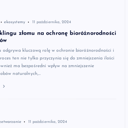
ekosystemy
11 października, 2024
klingu złomu na ochronę bioróżnorodności
mów
u odgrywa kluczową rolę w ochronie bioróżnorodności i
oces ten nie tylko przyczynia się do zmniejszenia ilości
ównież ma bezpośredni wpływ na zmniejszenie
sobów naturalnych,…
j
zetwarzanie
11 października, 2024