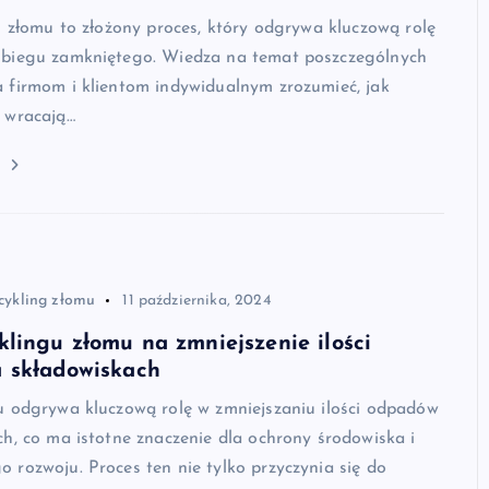
g złomu to złożony proces, który odgrywa kluczową rolę
biegu zamkniętego. Wiedza na temat poszczególnych
 firmom i klientom indywidualnym zrozumieć, jak
 wracają…
j
cykling złomu
11 października, 2024
lingu złomu na zmniejszenie ilości
 składowiskach
u odgrywa kluczową rolę w zmniejszaniu ilości odpadów
h, co ma istotne znaczenie dla ochrony środowiska i
rozwoju. Proces ten nie tylko przyczynia się do