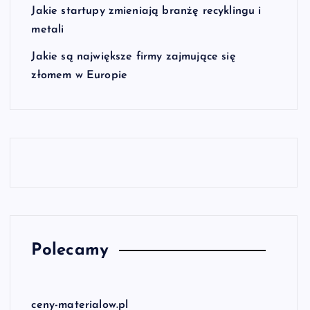
Jakie startupy zmieniają branżę recyklingu i
metali
Jakie są największe firmy zajmujące się
złomem w Europie
Polecamy
ceny-materialow.pl