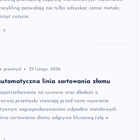
recykling pozwalają nie tylko odzyskać cenne metale,
iczyć zużycie…
j
przemysł
25 lutego, 2026
automatyczna linia sortowania złomu
zapotrzebowanie na surowce oraz dbałość o
ozwój przemysłu stawiają przed nami wyzwania
ektywnym zagospodarowaniem odpadów metalowych.
inia sortowania złomu odgrywa kluczową rolę w
j