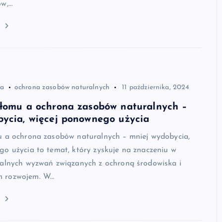
ów,…
j
ia
ochrona zasobów naturalnych
11 października, 2024
złomu a ochrona zasobów naturalnych –
bycia, więcej ponownego użycia
u a ochrona zasobów naturalnych – mniej wydobycia,
o użycia to temat, który zyskuje na znaczeniu w
balnych wyzwań związanych z ochroną środowiska i
 rozwojem. W…
j