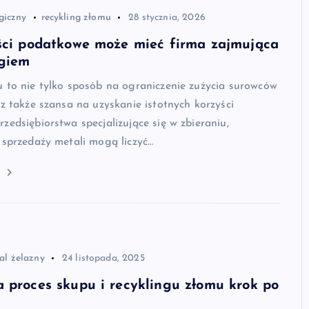
giczny
recykling złomu
28 stycznia, 2026
ści podatkowe może mieć firma zajmująca
ngiem
 to nie tylko sposób na ograniczenie zużycia surowców
cz także szansa na uzyskanie istotnych korzyści
zedsiębiorstwa specjalizujące się w zbieraniu,
 sprzedaży metali mogą liczyć…
j
al żelazny
24 listopada, 2025
 proces skupu i recyklingu złomu krok po