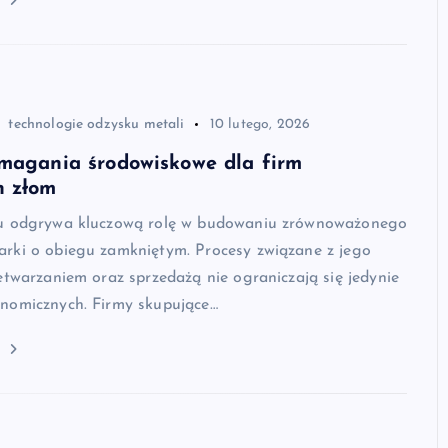
technologie odzysku metali
10 lutego, 2026
ymagania środowiskowe dla firm
h złom
mu odgrywa kluczową rolę w budowaniu zrównoważonego
rki o obiegu zamkniętym. Procesy związane z jego
etwarzaniem oraz sprzedażą nie ograniczają się jedynie
nomicznych. Firmy skupujące…
j