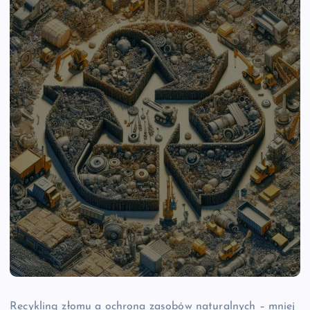
Recykling złomu a ochrona zasobów naturalnych – mniej