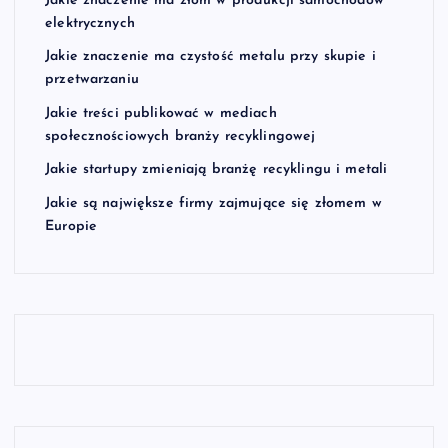
Jakie znaczenie ma złom w produkcji samochodów
elektrycznych
Jakie znaczenie ma czystość metalu przy skupie i
przetwarzaniu
Jakie treści publikować w mediach
społecznościowych branży recyklingowej
Jakie startupy zmieniają branżę recyklingu i metali
Jakie są największe firmy zajmujące się złomem w
Europie