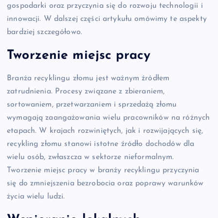
gospodarki oraz przyczynia się do rozwoju technologii i
innowacji. W dalszej części artykułu omówimy te aspekty
bardziej szczegółowo.
Tworzenie miejsc pracy
Branża recyklingu złomu jest ważnym źródłem
zatrudnienia. Procesy związane z zbieraniem,
sortowaniem, przetwarzaniem i sprzedażą złomu
wymagają zaangażowania wielu pracowników na różnych
etapach. W krajach rozwiniętych, jak i rozwijających się,
recykling złomu stanowi istotne źródło dochodów dla
wielu osób, zwłaszcza w sektorze nieformalnym.
Tworzenie miejsc pracy w branży recyklingu przyczynia
się do zmniejszenia bezrobocia oraz poprawy warunków
życia wielu ludzi.