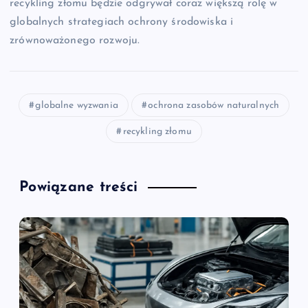
recykling złomu będzie odgrywał coraz większą rolę w
globalnych strategiach ochrony środowiska i
zrównoważonego rozwoju.
globalne wyzwania
ochrona zasobów naturalnych
recykling złomu
Powiązane treści