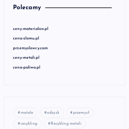
Polecamy
ceny-materialow.pl
cena-zlomu.pl
przemyslowcy.com
ceny-metali.pl
cena-paliwa.pl
metale
odzysk
przemysł
recykling
Recykling metali