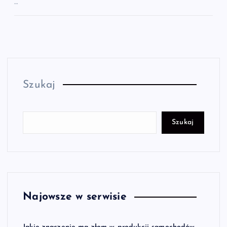
…
Szukaj
Szukaj
Najowsze w serwisie