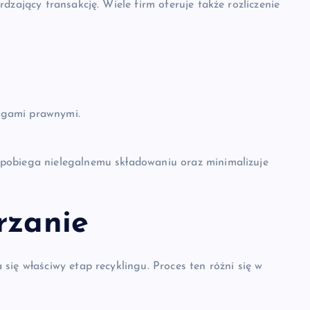
dzający transakcję. Wiele firm oferuje także rozliczenie
ogami prawnymi.
pobiega nielegalnemu składowaniu oraz minimalizuje
rzanie
się właściwy etap recyklingu. Proces ten różni się w