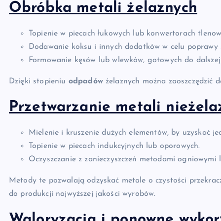
Obróbka metali żelaznych
Topienie w piecach łukowych lub konwertorach tlenow
Dodawanie koksu i innych dodatków w celu poprawy 
Formowanie kęsów lub wlewków, gotowych do dalszej 
Dzięki stopieniu
odpadów
żelaznych można zaoszczędzić do
Przetwarzanie metali nieżela
Mielenie i kruszenie dużych elementów, by uzyskać je
Topienie w piecach indukcyjnych lub oporowych.
Oczyszczanie z zanieczyszczeń metodami ogniowymi 
Metody te pozwalają odzyskać metale o czystości przekrac
do produkcji najwyższej jakości wyrobów.
Waloryzacja i ponowne wykor