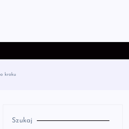
po kroku
Szukaj