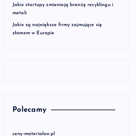
Jakie startupy zmieniają branżę recyklingu i
metali
Jakie są największe firmy zajmujące się
złomem w Europie
Polecamy
ceny-materialow.pl