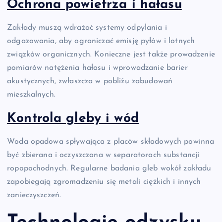
Ochrona powietrza i hałasu
Zakłady muszą wdrażać systemy odpylania i
odgazowania, aby ograniczać emisję pyłów i lotnych
związków organicznych. Konieczne jest także prowadzenie
pomiarów natężenia hałasu i wprowadzanie barier
akustycznych, zwłaszcza w pobliżu zabudowań
mieszkalnych.
Kontrola gleby i wód
Woda opadowa spływająca z placów składowych powinna
być zbierana i oczyszczana w separatorach substancji
ropopochodnych. Regularne badania gleb wokół zakładu
zapobiegają zgromadzeniu się metali ciężkich i innych
zanieczyszczeń.