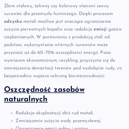
Złom stalowy, żeliwny czy kolorowy stanowi cenny
surowiec dla przemysłu hutniczego. Dzięki procesom
odzysku
metali możliwe jest znaczące ograniczenie
zużycia pierwotnych kopalin oraz redukcja
emisji
gazów
cieplarnianych. W porównaniu z produkcją stali od
podstaw, wykorzystanie wtórnych surowców może
przynieść aż do 60–70% oszczędności energii. Poza
wymiarem ekonomicznym, recykling przyczynia się do
zmniejszenia dewastacji terenów pod wydobycie rudy, co
bezpośrednio wspiera ochronę bioróżnorodności.
Oszczędność zasobów
naturalnych
Redukcja eksploatacji złóż rud metali.
Zmniejszenie zużycia wody przemysłowej.
Ograniczenie emisji pyłów i gazów.