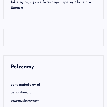
Jakie są największe firmy zajmujące się złomem w
Europie
Polecamy
ceny-materialow.pl
cena-zlomu.pl
przemyslowcy.com