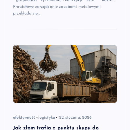
**gospodarki** cyrkularnej i koncepcji **zero** **waste**.
Prawidłowe zarządzanie zasobami metalowymi
przekłada się…
efektywność
logistyka
22 stycznia, 2026
Jak złom trafia z punktu skupu do