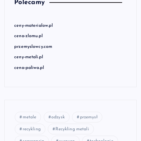
Polecamy
ceny-materialow.pl
cena-zlomu.pl
przemyslowcy.com
ceny-metali.pl
cena-paliwa.pl
metale
odzysk
przemysł
recykling
Recykling metali