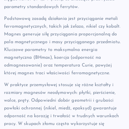
parametry standardowych ferrytów.
Podstawową zasadą działania jest przyciąganie metali
ferromagnetycznych, takich jak żelazo, nikiel czy kobalt.
Magnes generuje siłę przyciągania proporcjonalną do
pola magnetycznego i masy przyciąganego przedmiotu.
Kluczowe parametry to maksymalna energia
magnetyczna (BHmax), koercja (odporność na
odmagnesowanie) oraz temperatura Curie, powyżej
której magnes traci właściwości ferromagnetyczne.
W praktyce przemysłowej stosuje się różne kształty i
rozmiary magnesów neodymowych: płytki, pierścienie,
walce, pręty. Odpowiedni dobór geometrii i grubości
powłoki ochronnej (nikiel, miedź, epoksyd) gwarantuje
odporność na korozję i trwałość w trudnych warunkach
pracy. W skupach złomu często wykorzystuje się