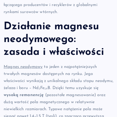
łączącego producentów i recyklerów z globalnymi
rynkami surowców wtórnych.
Działanie magnesu
neodymowego:
zasada i właściwości
Magnes neodymowy
to jeden z najpotężniejszych
trwałych magnesów dostępnych na rynku. Jego
właściwości wynikają z unikalnego składu stopu neodymu,
żelaza i boru – Nd₂Fe₁₄B. Dzięki temu uzyskuje się
wysoką remanencję
(pozostałe magnesowanie) oraz
dużą wartość pola magnetycznego w relatywnie
niewielkich rozmiarach. Typowe natężenie pola może
sięgać nawet 1,4–1,5 T (tesli), co znacząco przewyższa