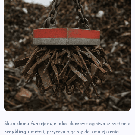
Skup złomu funkcjonuje jako kluczowe ogniwo w systemie
recyklingu
metali, przyczyniając się do zmniejszenia