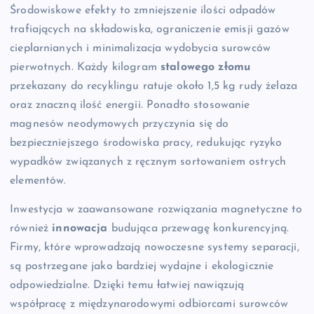
Środowiskowe efekty to zmniejszenie ilości odpadów
trafiających na składowiska, ograniczenie emisji gazów
cieplarnianych i minimalizacja wydobycia surowców
pierwotnych. Każdy kilogram
stalowego złomu
przekazany do recyklingu ratuje około 1,5 kg rudy żelaza
oraz znaczną ilość energii. Ponadto stosowanie
magnesów neodymowych przyczynia się do
bezpieczniejszego środowiska pracy, redukując ryzyko
wypadków związanych z ręcznym sortowaniem ostrych
elementów.
Inwestycja w zaawansowane rozwiązania magnetyczne to
również
innowacja
budująca przewagę konkurencyjną.
Firmy, które wprowadzają nowoczesne systemy separacji,
są postrzegane jako bardziej wydajne i ekologicznie
odpowiedzialne. Dzięki temu łatwiej nawiązują
współpracę z międzynarodowymi odbiorcami surowców