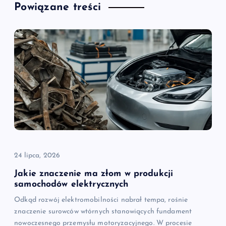
Powiązane treści
24 lipca, 2026
Jakie znaczenie ma złom w produkcji
samochodów elektrycznych
Odkąd rozwój elektromobilności nabrał tempa, rośnie
znaczenie surowców wtórnych stanowiących fundament
nowoczesnego przemysłu motoryzacyjnego. W procesie