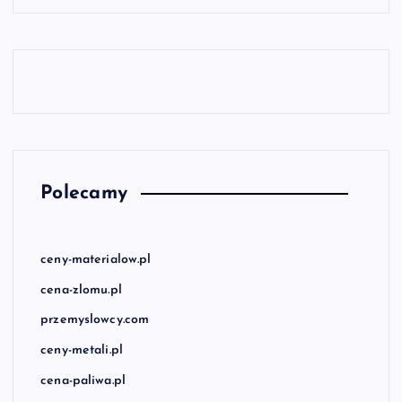
Polecamy
ceny-materialow.pl
cena-zlomu.pl
przemyslowcy.com
ceny-metali.pl
cena-paliwa.pl