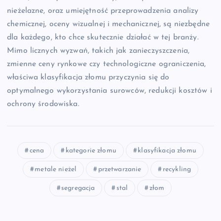
nieżelazne, oraz umiejętność przeprowadzenia analizy
chemicznej, oceny wizualnej i mechanicznej, są niezbędne
dla każdego, kto chce skutecznie działać w tej branży.
Mimo licznych wyzwań, takich jak zanieczyszczenia,
zmienne ceny rynkowe czy technologiczne ograniczenia,
właściwa klasyfikacja złomu przyczynia się do
optymalnego wykorzystania surowców, redukcji kosztów i
ochrony środowiska.
cena
kategorie złomu
klasyfikacja złomu
metale nieżel
przetwarzanie
recykling
segregacja
stal
złom