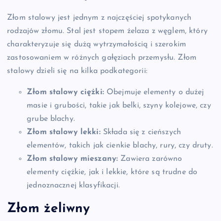
Złom stalowy jest jednym z najczęściej spotykanych
rodzajów złomu. Stal jest stopem żelaza z węglem, który
charakteryzuje się dużą wytrzymałością i szerokim
zastosowaniem w różnych gałęziach przemysłu. Złom
stalowy dzieli się na kilka podkategorii:
Złom stalowy ciężki:
Obejmuje elementy o dużej
masie i grubości, takie jak belki, szyny kolejowe, czy
grube blachy.
Złom stalowy lekki:
Składa się z cieńszych
elementów, takich jak cienkie blachy, rury, czy druty.
Złom stalowy mieszany:
Zawiera zarówno
elementy ciężkie, jak i lekkie, które są trudne do
jednoznacznej klasyfikacji.
Złom żeliwny