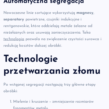
Automatyczna segregacja
Nowoczesne linie sortujące wykorzystują
magnesy
,
separatory
powietrzne, czujniki indukcyjne i
rentgenowskie, które oddzielają metale żelazne od
nieżelaznych oraz usuwają zanieczyszczenia. Taka
technologia
pozwala na zwiększenie czystości surowca i
redukcję kosztów dalszej obróbki.
Technologie
przetwarzania złomu
Po wstępnej segregacji następują trzy główne etapy
obróbki:
Mielenie i kruszenie – zmniejszenie rozmiarów
fragmentów metalu.