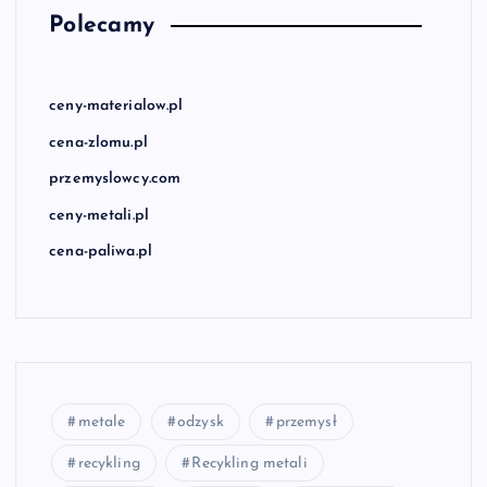
Polecamy
ceny-materialow.pl
cena-zlomu.pl
przemyslowcy.com
ceny-metali.pl
cena-paliwa.pl
metale
odzysk
przemysł
recykling
Recykling metali