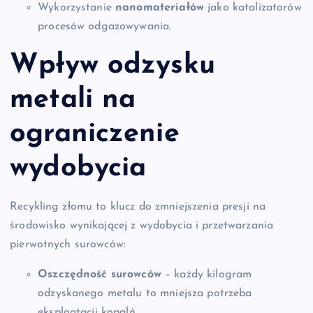
Wykorzystanie
nanomateriałów
jako katalizatorów
procesów odgazowywania.
Wpływ odzysku
metali na
ograniczenie
wydobycia
Recykling złomu to klucz do zmniejszenia presji na
środowisko wynikającej z wydobycia i przetwarzania
pierwotnych surowców:
Oszczędność surowców
– każdy kilogram
odzyskanego metalu to mniejsza potrzeba
eksploatacji kopalń.