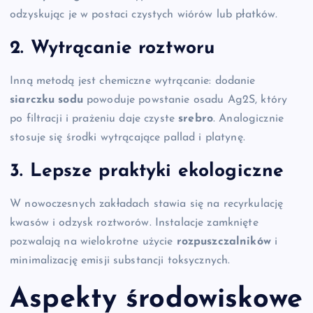
odzyskując je w postaci czystych wiórów lub płatków.
2. Wytrącanie roztworu
Inną metodą jest chemiczne wytrącanie: dodanie
siarczku sodu
powoduje powstanie osadu Ag2S, który
po filtracji i prażeniu daje czyste
srebro
. Analogicznie
stosuje się środki wytrącające pallad i platynę.
3. Lepsze praktyki ekologiczne
W nowoczesnych zakładach stawia się na recyrkulację
kwasów i odzysk roztworów. Instalacje zamknięte
pozwalają na wielokrotne użycie
rozpuszczalników
i
minimalizację emisji substancji toksycznych.
Aspekty środowiskowe