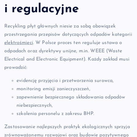
i regulacyjne
Recykling płyt głównych niesie za sobą obowiązek
przestrzegania przepisów dotyczących odpadów kategorii
elektrośmieci
. W Polsce proces ten reguluje ustawa o
odpadach oraz dyrektywy unijne, m.in. WEEE (Waste
Electrical and Electronic Equipment). Każdy zakład musi
prowadzić:
evidencję przyjęcia i przetworzenia surowca,
monitoring emisji zanieczyszczeń,
zapewnienie bezpiecznego składowania odpadów
niebezpiecznych,
szkolenia personelu z zakresu BHP.
Zastosowanie najlepszych praktyk ekologicznych sprzyja
zrównoważonemu rozwojowi oraz budowie pozytywnego