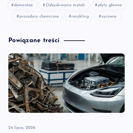
demontaż
Odzyskiwanie metali
płyty główne
procedury chemiczne
recykling
surowce
Powiązane treści
24 lipca, 2026