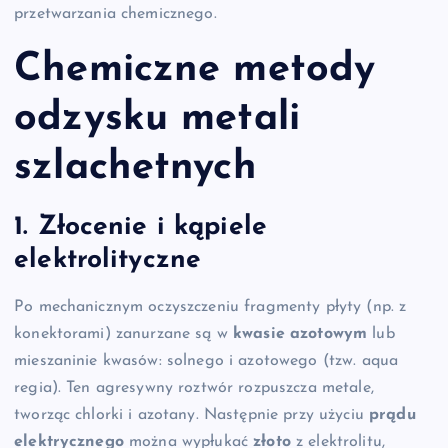
przetwarzania chemicznego.
Chemiczne metody
odzysku metali
szlachetnych
1. Złocenie i kąpiele
elektrolityczne
Po mechanicznym oczyszczeniu fragmenty płyty (np. z
konektorami) zanurzane są w
kwasie azotowym
lub
mieszaninie kwasów: solnego i azotowego (tzw. aqua
regia). Ten agresywny roztwór rozpuszcza metale,
tworząc chlorki i azotany. Następnie przy użyciu
prądu
elektrycznego
można wypłukać
złoto
z elektrolitu,