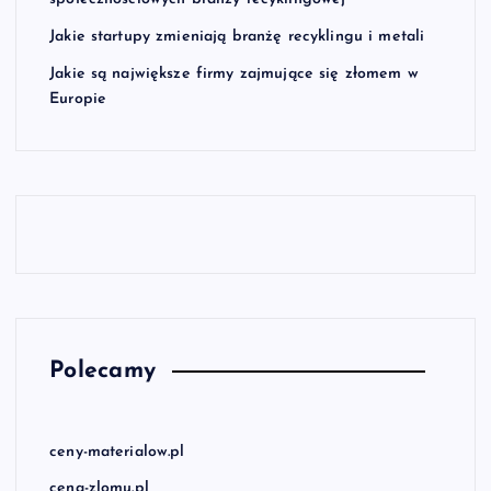
Jakie startupy zmieniają branżę recyklingu i metali
Jakie są największe firmy zajmujące się złomem w
Europie
Polecamy
ceny-materialow.pl
cena-zlomu.pl