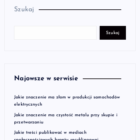
Szukaj
Szukaj
Najowsze w serwisie
Jakie znaczenie ma złom w produkcji samochodów
elektrycznych
Jakie znaczenie ma czystość metalu przy skupie i
przetwarzaniu
Jakie treści publikować w mediach
społecznościowych branży recyklingowej