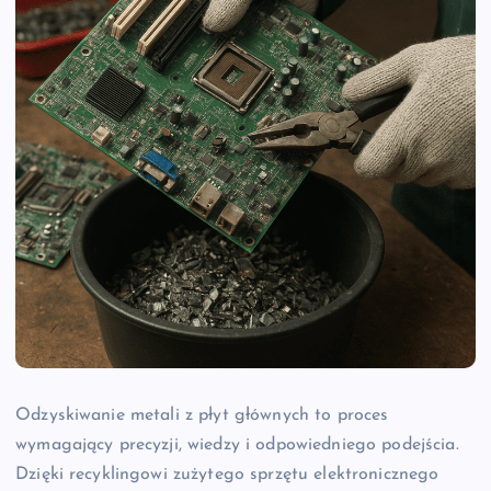
Odzyskiwanie metali z płyt głównych to proces
wymagający precyzji, wiedzy i odpowiedniego podejścia.
Dzięki recyklingowi zużytego sprzętu elektronicznego