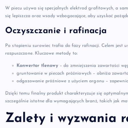
W piecu używa się specjalnych elektrod grafitowych, a sam
się lepiszcza oraz wsady wzbogacające, aby uzyskać pożąda
Oczyszczanie i rafinacja
Po stopieniu surowiec trafia do fazy rafinacji. Celem jest u
rozpuszczone. Kluczowe metody to:
Konwertor tlenowy
– do zmniejszenia zawartości węg
gruntowanie w piecach próżniowych – obniża zawarto
odgazowanie próżniowe z użyciem argonu – zapewnia 
Dzięki temu finalny produkt charakteryzuje się optymalnym
szczególnie istotne dla wymagających branż, takich jak mot
Zalety i wyzwania r