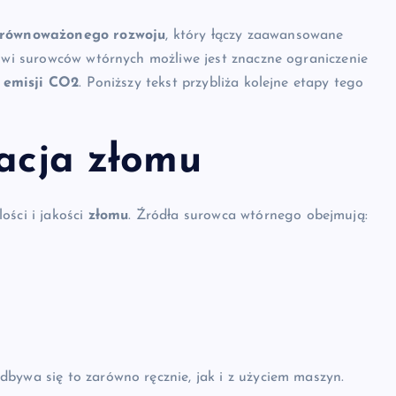
równoważonego rozwoju
, który łączy zaawansowane
gowi surowców wtórnych możliwe jest znaczne ograniczenie
e
emisji CO2
. Poniższy tekst przybliża kolejne etapy tego
.
kacja złomu
ości i jakości
złomu
. Źródła surowca wtórnego obejmują:
dbywa się to zarówno ręcznie, jak i z użyciem maszyn.