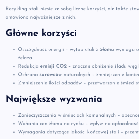
Recykling stali niesie ze sobą liczne korzyści, ale także s
omówiono najważniejsze z nich.
Główne korzyści
Oszczędność energii – wytop stali z
złomu
wymaga oko
żelaza.
Redukcja
emisji CO2
– znaczne obniżenie śladu węg
Ochrona
surowców
naturalnych – zmniejszenie konie
Zmniejszenie ilości odpadów – przetwarzanie śmieci 
Największe wyzwania
Zanieczyszczenia w śmieciach komunalnych – obecnoś
Wahania cen złomu na rynku – wpływ na opłacalność 
Wymagania dotyczące jakości końcowej stali – przem