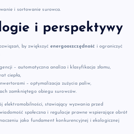
owanie i sortowanie surowca.
ogie i perspektywy
rozwiązań, by zwiększyć
energooszczędność
i ograniczyć
:
gencji – automatyczna analiza i klasyfikacja złomu,
at ciepła,
nwertorami – optymalizacja zużycia paliw,
amach zamkniętego obiegu surowców.
ój elektromobilności, stawiający wyzwania przed
świadomość społeczna i regulacje prawne wspierające obrót
znaczeniu jako fundament konkurencyjnej i ekologicznej