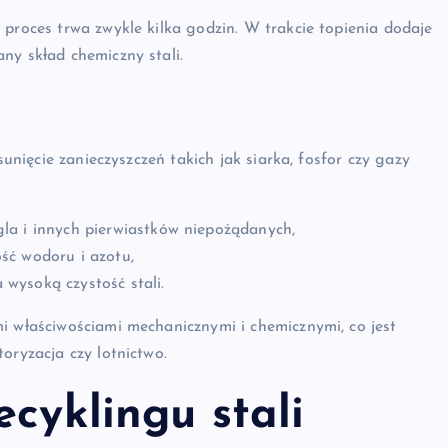
 proces trwa zwykle kilka godzin. W trakcie topienia dodaje
ny skład chemiczny stali.
sunięcie zanieczyszczeń takich jak siarka, fosfor czy gazy
la i innych pierwiastków niepożądanych,
ść wodoru i azotu,
wysoką czystość stali.
i właściwościami mechanicznymi i chemicznymi, co jest
oryzacja czy lotnictwo.
ecyklingu stali