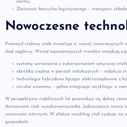
normy,
Złożoność łańcucha logistycznego – transport, skład
Nowoczesne technol
Przemysł stalowy stale inwestuje w rozwój innowacyjnych 
ślad węglowy. Wśród najważniejszych trendów znajdują się
systemy sortowania z wykorzystaniem sztucznej inteli
obróbka cieplna w piecach indukcyjnych – redukcja str
technologie hybrydowe łączące elektrociepłownie z ko
circular economy – pełna integracja recyklingu w r
W perspektywie najbliższych lat przewiduje się dalszy rozw
dostawcami stali wysokowytrzymałej. Jednocześnie rośnie 
surowcami wtórnymi. W efekcie recykling stali zyskuje na 
gospodarki.