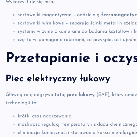
Wykorzystuje się m.in.:
sortowniki magnetyczne – oddzielają
ferromagnety
sortowniki wirnikowe – separują ścinki metali nieżela
systemy wizyjne z kamerami do badania kształtów i 
często wspomagane robotami, co przyspiesza i ujedno
Przetapianie i oczy
Piec elektryczny łukowy
Główną rolę odgrywa tutaj
piec łukowy
(EAF), który umoż
technologii to:
krótki czas nagrzewania,
możliwość regulacji temperatury i składu chemiczneg
eliminacja konieczności stosowania koksa metalurgic