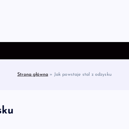
Strona główna
»
Jak powstaje stal z odzysku
sku