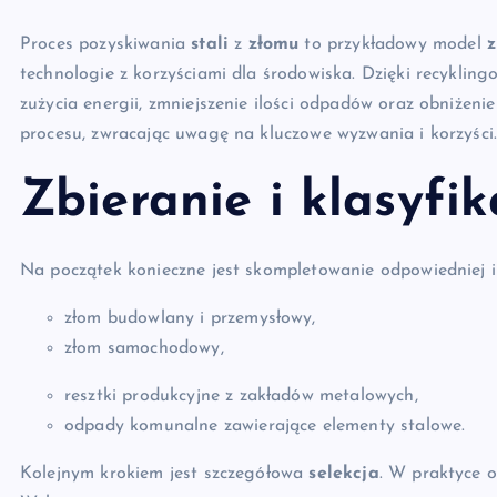
Proces pozyskiwania
stali
z
złomu
to przykładowy model
z
technologie z korzyściami dla środowiska. Dzięki recyklin
zużycia energii, zmniejszenie ilości odpadów oraz obniżeni
procesu, zwracając uwagę na kluczowe wyzwania i korzyści
Zbieranie i klasyfi
Na początek konieczne jest skompletowanie odpowiedniej il
złom budowlany i przemysłowy,
złom samochodowy,
resztki produkcyjne z zakładów metalowych,
odpady komunalne zawierające elementy stalowe.
Kolejnym krokiem jest szczegółowa
selekcja
. W praktyce o