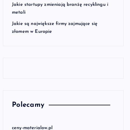
Jakie startupy zmieniają branżę recyklingu i
metali
Jakie są największe firmy zajmujące się
złomem w Europie
Polecamy
ceny-materialow.pl