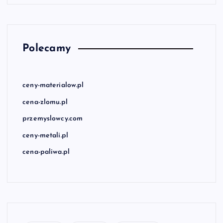
Polecamy
ceny-materialow.pl
cena-zlomu.pl
przemyslowcy.com
ceny-metali.pl
cena-paliwa.pl