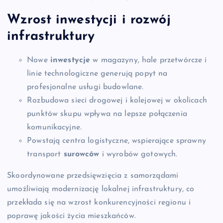
Wzrost inwestycji i rozwój
infrastruktury
Nowe
inwestycje
w magazyny, hale przetwórcze i
linie technologiczne generują popyt na
profesjonalne usługi budowlane.
Rozbudowa sieci drogowej i kolejowej w okolicach
punktów skupu wpływa na lepsze połączenia
komunikacyjne.
Powstają centra logistyczne, wspierające sprawny
transport
surowców
i wyrobów gotowych.
Skoordynowane przedsięwzięcia z samorządami
umożliwiają modernizację lokalnej infrastruktury, co
przekłada się na wzrost konkurencyjności regionu i
poprawę jakości życia mieszkańców.