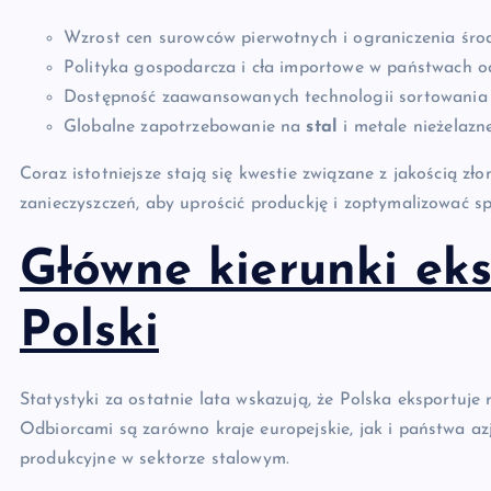
Wzrost cen surowców pierwotnych i ograniczenia śr
Polityka gospodarcza i cła importowe w państwach o
Dostępność zaawansowanych technologii sortowania 
Globalne zapotrzebowanie na
stal
i metale nieżelazn
Coraz istotniejsze stają się kwestie związane z jakością z
zanieczyszczeń, aby uprościć produckję i zoptymalizować sp
Główne kierunki ek
Polski
Statystyki za ostatnie lata wskazują, że Polska eksportuje
Odbiorcami są zarówno kraje europejskie, jak i państwa azj
produkcyjne w sektorze stalowym.