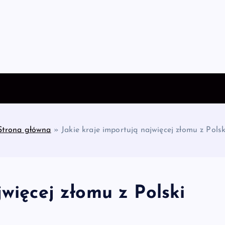
Strona główna
»
Jakie kraje importują najwięcej złomu z Polsk
jwięcej złomu z Polski