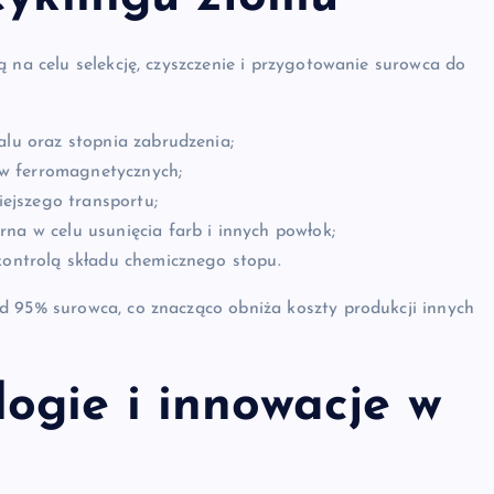
ą na celu selekcję, czyszczenie i przygotowanie surowca do
alu oraz stopnia zabrudzenia;
w ferromagnetycznych;
iejszego transportu;
na w celu usunięcia farb i innych powłok;
kontrolą składu chemicznego stopu.
d 95% surowca, co znacząco obniża koszty produkcji innych
ogie i
innowacje
w