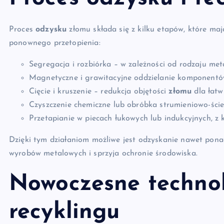
Proces
odzysku
złomu składa się z kilku etapów, które maj
ponownego przetopienia:
Segregacja i rozbiórka – w zależności od rodzaju met
Magnetyczne i grawitacyjne oddzielanie komponentó
Cięcie i kruszenie – redukcja objętości
złomu
dla łatw
Czyszczenie chemiczne lub obróbka strumieniowo-ścier
Przetapianie w piecach łukowych lub indukcyjnych, z 
Dzięki tym działaniom możliwe jest odzyskanie nawet pona
wyrobów metalowych i sprzyja ochronie środowiska.
Nowoczesne technol
recyklingu