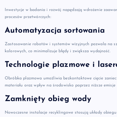
Inwestycje w badania i rozwój napędzają wdrożenie zaawa
procesów przetwórczych:
Automatyzacja sortowania
Zastosowanie robotów i systemów wizyjnych pozwala na szyb
kolorowych, co minimalizuje błędy i zwiększa wydajność.
Technologie plazmowe i lase
Obróbka plazmowa umożliwia bezkontaktowe cięcie zanieczy
materiału oraz wpływ na środowisko poprzez niższe emisje 
Zamknięty obieg wody
Nowoczesne instalacje recyklingowe stosują układy obieg