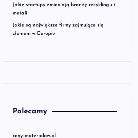
Jakie startupy zmieniają branżę recyklingu i
metali
Jakie są największe firmy zajmujące się
złomem w Europie
Polecamy
ceny-materialow.pl