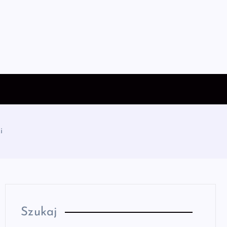
i
Szukaj