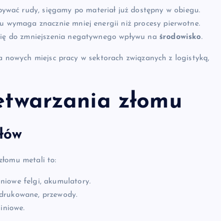
wać rudy, sięgamy po materiał już dostępny w obiegu.
u wymaga znacznie mniej energii niż procesy pierwotne.
 się do zmniejszenia negatywnego wpływu na
środowisko
.
ia nowych miejsc pracy w sektorach związanych z logistyką,
zetwarzania złomu
ałów
łomu metali to:
niowe felgi, akumulatory.
 drukowane, przewody.
iniowe.