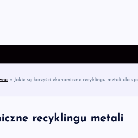
ówna
»
Jakie są korzyści ekonomiczne recyklingu metali dla sp
iczne recyklingu metali