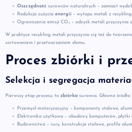
Oszczędność
surowców naturalnych – zamiast wydoby
Redukcja zużycia
energii
– wytopu metali z recykling
Ograniczenie emisji CO₂ – odzysk metali przyczynia
W praktyce recykling metali przyczynia się też do tworzen
sortowaniem i przetwarzaniem złomu.
Proces zbiórki i pr
Selekcja i segregacja materi
Pierwszy etap procesu to
zbiórka
surowca. Główne źródła z
Przemysł motoryzacyjny – komponenty stalowe, alumi
Elektronika użytkowa – obudowy komputerów, płytki
Budownictwo – rury, konstrukcje stalowe, profile alum