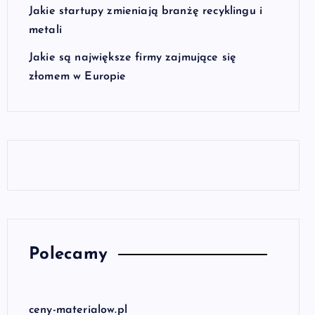
Jakie startupy zmieniają branżę recyklingu i
metali
Jakie są największe firmy zajmujące się
złomem w Europie
Polecamy
ceny-materialow.pl