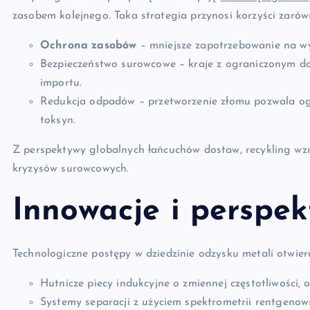
zasobem kolejnego. Taka strategia przynosi korzyści zarów
Ochrona zasobów
– mniejsze zapotrzebowanie na wy
Bezpieczeństwo surowcowe – kraje z ograniczonym do
importu.
Redukcja odpadów – przetworzenie złomu pozwala ogra
toksyn.
Z perspektywy globalnych łańcuchów dostaw, recykling 
kryzysów surowcowych.
Innowacje i perspe
Technologiczne postępy w dziedzinie odzysku metali otwier
Hutnicze piecy indukcyjne o zmiennej częstotliwości, 
Systemy separacji z użyciem spektrometrii rentgenows