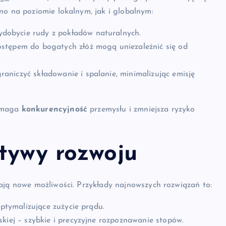
no na poziomie lokalnym, jak i globalnym:
dobycie rudy z pokładów naturalnych.
stępem do bogatych złóż mogą uniezależnić się od
niczyć składowanie i spalanie, minimalizując emisję
wzmaga
konkurencyjność
przemysłu i zmniejsza ryzyko
ktywy rozwoju
ają nowe możliwości. Przykłady najnowszych rozwiązań to:
optymalizujące zużycie prądu.
kiej – szybkie i precyzyjne rozpoznawanie stopów.