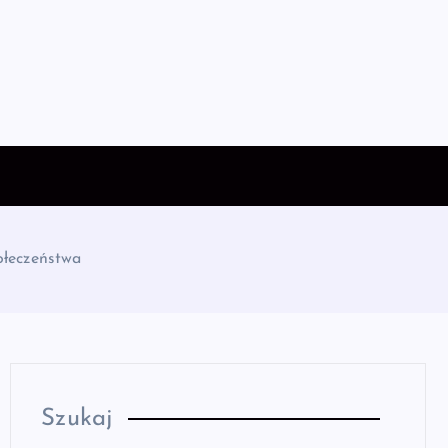
ołeczeństwa
Szukaj