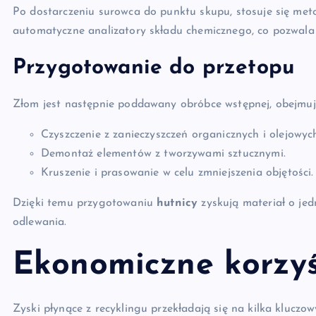
Po dostarczeniu surowca do punktu skupu, stosuje się met
automatyczne analizatory składu chemicznego, co pozwala
Przygotowanie do przetopu
Złom jest następnie poddawany obróbce wstępnej, obejmuj
Czyszczenie z zanieczyszczeń organicznych i olejowyc
Demontaż elementów z tworzywami sztucznymi.
Kruszenie i prasowanie w celu zmniejszenia objętości.
Dzięki temu przygotowaniu
hutnicy
zyskują materiał o jed
odlewania.
Ekonomiczne korzyś
Zyski płynące z recyklingu przekładają się na kilka klucz