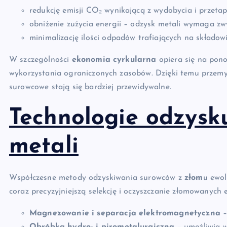
redukcję emisji CO₂ wynikającą z wydobycia i przetap
obniżenie zużycia energii – odzysk metali wymaga zwy
minimalizację ilości odpadów trafiających na składow
W szczególności
ekonomia cyrkularna
opiera się na pon
wykorzystania ograniczonych zasobów. Dzięki temu przemys
surowcowe stają się bardziej przewidywalne.
Technologie odzysk
metali
Współczesne metody odzyskiwania surowców z
złom
u ewol
coraz precyzyjniejszą selekcję i oczyszczanie złomowanych
Magnezowanie i separacja elektromagnetyczna
–