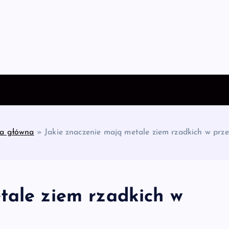
na główna
»
Jakie znaczenie mają metale ziem rzadkich w prz
tale ziem rzadkich w