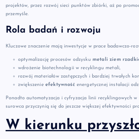
projektów, przez rozwój sieci punktów zbiórki, aż po promo
przemyśle.
Rola badań i rozwoju
Kluczowe znaczenie mają inwestycje w prace badawczo-roz
optymalizację procesów odzysku
metali ziem rzadki
wdrożenie biotechnologii w recyklingu metali,
rozwój materiałów zastępczych i bardziej trwałych k
zwiększenie
efektywność
energetycznej instalacji odz
Ponadto automatyzacja i cyfryzacja linii recyklingowych w
surowca przyczynią się do jeszcze większej efektywności p
W kierunku przyszło