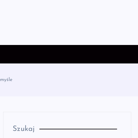
emyśle
Szukaj