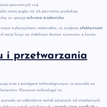
iania pierwotnych rud,
kle mniej prądu niż ich pierwotna produkcja,
iska, co sprzyja
ochrona środowiska
.
ownym wykorzystaniu materiałów, co zwiększa
efektywność
ł może liczyć na stabilność dostaw surowców, a koszty
u i przetwarzania
uują wraz z postępem technologicznym, co pozwala na
 elementów. Kluczowe technologie to:
 pozwala na oddzielenie metali żelaznych od nieżelaznych,