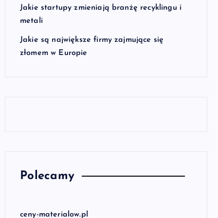
Jakie startupy zmieniają branżę recyklingu i
metali
Jakie są największe firmy zajmujące się
złomem w Europie
Polecamy
ceny-materialow.pl