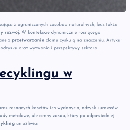
kająca z ograniczonych zasobów naturalnych, lecz także
y rozwój
. W kontekście dynamicznie rosnącego
zane z
przetwarzanie
złomu zyskują na znaczeniu. Artykuł
odzysku oraz wyzwania i perspektywy sektora
ecyklingu w
oraz rosnących kosztów ich wydobycia, odzysk surowców
ady metalowe, ale cenny zasób, który po odpowiedniej
cykling
umożliwia: