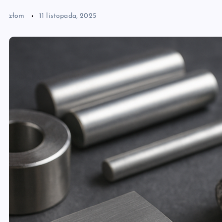
złom
11 listopada, 2025