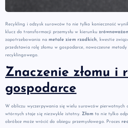
Recykling i odzysk surowców to nie tylko konieczność wyni
klucz do transformacji przemysłu w kierunku
zrównoważon
zapotrzebowania na
metale ziem rzadkich
, kwestie zwią
przedstawia rolę złomu w gospodarce, nowoczesne metody 
recyklingowego.
Znaczenie złomu i r
gospodarce
W obliczu wyczerpywania się wielu surowców pierwotnych 
wtórnych staje się niezwykle istotny.
Złom
to nie tylko odp
obróbce może wrócić do obiegu przemysłowego. Proces
re