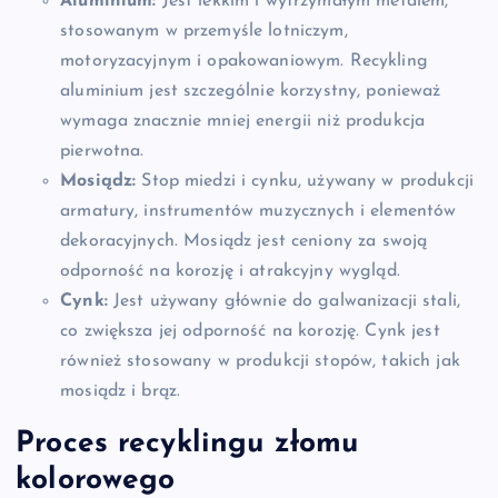
Aluminium:
Jest lekkim i wytrzymałym metalem,
stosowanym w przemyśle lotniczym,
motoryzacyjnym i opakowaniowym. Recykling
aluminium jest szczególnie korzystny, ponieważ
wymaga znacznie mniej energii niż produkcja
pierwotna.
Mosiądz:
Stop miedzi i cynku, używany w produkcji
armatury, instrumentów muzycznych i elementów
dekoracyjnych. Mosiądz jest ceniony za swoją
odporność na korozję i atrakcyjny wygląd.
Cynk:
Jest używany głównie do galwanizacji stali,
co zwiększa jej odporność na korozję. Cynk jest
również stosowany w produkcji stopów, takich jak
mosiądz i brąz.
Proces recyklingu złomu
kolorowego