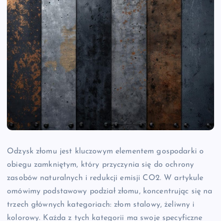
Odzysk złomu jest kluczowym elementem gospodarki o
obiegu zamkniętym, który przyczynia się do ochrony
zasobów naturalnych i redukcji emisji CO2. W artykule
omówimy podstawowy podział złomu, koncentrując się na
trzech głównych kategoriach: złom stalowy, żeliwny i
kolorowy. Każda z tych kategorii ma swoje specyficzne