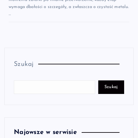
wymaga dbałości o szczegóły, a zwłaszcza o czystość metalu.
…
Szukaj
Szukaj
Najowsze w serwisie