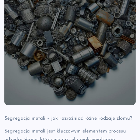
Segregacja metali – jak rozróżniać różne rodzaje złomu?
Segregacja metali jest kluczowym elementem procesu
odzysku złomu, który ma na celu maksymalizację