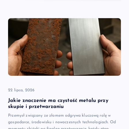
22 lipca, 2026
Jakie znaczenie ma czystość metalu przy
skupie i przetwarzaniu
Przemysł związany ze złomem odgrywa kluczową rolę w
gospodarce, środowisku i nowoczesnych technologiach. Od
momentu zbiórki po finalne przetworzenie, każdy etap