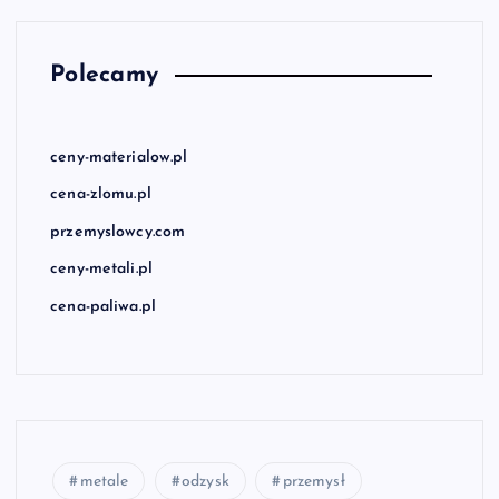
Polecamy
ceny-materialow.pl
cena-zlomu.pl
przemyslowcy.com
ceny-metali.pl
cena-paliwa.pl
metale
odzysk
przemysł