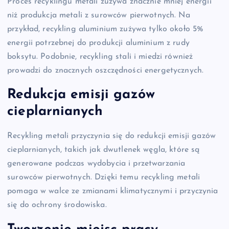
Proces recyklingu metali zużywa znacznie mniej energii
niż produkcja metali z surowców pierwotnych. Na
przykład, recykling aluminium zużywa tylko około 5%
energii potrzebnej do produkcji aluminium z rudy
boksytu. Podobnie, recykling stali i miedzi również
prowadzi do znacznych oszczędności energetycznych.
Redukcja emisji gazów
cieplarnianych
Recykling metali przyczynia się do redukcji emisji gazów
cieplarnianych, takich jak dwutlenek węgla, które są
generowane podczas wydobycia i przetwarzania
surowców pierwotnych. Dzięki temu recykling metali
pomaga w walce ze zmianami klimatycznymi i przyczynia
się do ochrony środowiska.