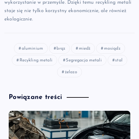
wykorzystanie w przemyśle. Dzięki temu recykling metali
staje się nie tylko korzystny ekonomicznie, ale również
ekologicznie.
aluminium
brąz
miedź
mosiądz
Recykling metali
Segregacja metali
stal
żelazo
Powiązane treści