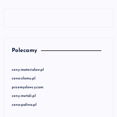
Polecamy
ceny-materialow.pl
cena-zlomu.pl
przemyslowcy.com
ceny-metali.pl
cena-paliwa.pl