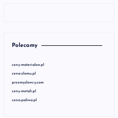
Polecamy
ceny-materialow.pl
cena-zlomu.pl
przemyslowcy.com
ceny-metali.pl
cena-paliwa.pl