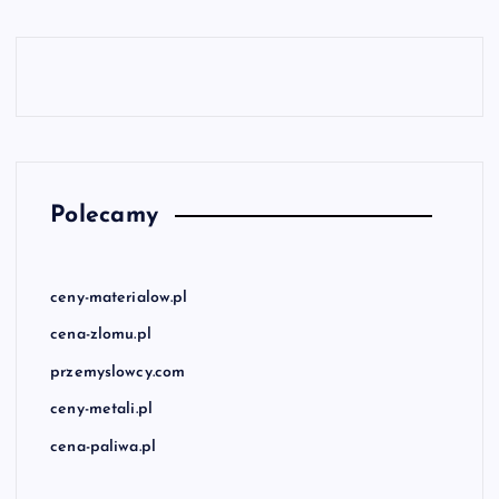
Polecamy
ceny-materialow.pl
cena-zlomu.pl
przemyslowcy.com
ceny-metali.pl
cena-paliwa.pl