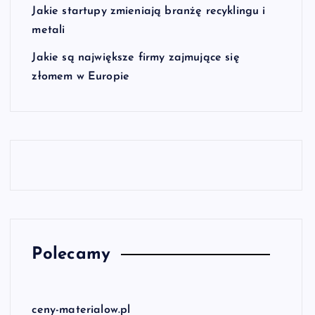
Jakie startupy zmieniają branżę recyklingu i
metali
Jakie są największe firmy zajmujące się
złomem w Europie
Polecamy
ceny-materialow.pl