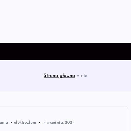
Strona główna
»
nie
ania
elektrozłom
4 września, 2024