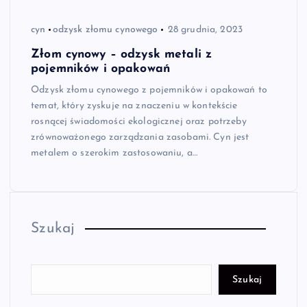
cyn
odzysk złomu cynowego
28 grudnia, 2023
Złom cynowy – odzysk metali z
pojemników i opakowań
Odzysk złomu cynowego z pojemników i opakowań to
temat, który zyskuje na znaczeniu w kontekście
rosnącej świadomości ekologicznej oraz potrzeby
zrównoważonego zarządzania zasobami. Cyn jest
metalem o szerokim zastosowaniu, a…
Szukaj
Szukaj