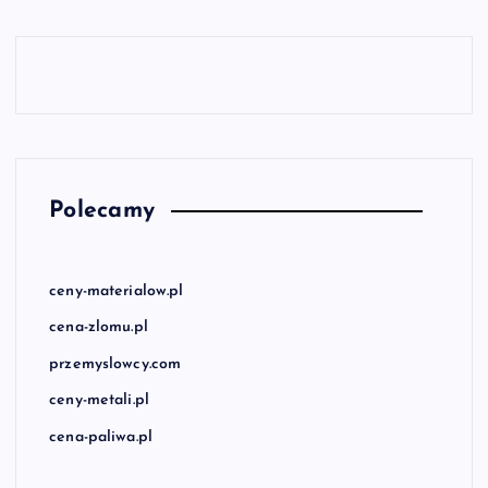
Polecamy
ceny-materialow.pl
cena-zlomu.pl
przemyslowcy.com
ceny-metali.pl
cena-paliwa.pl