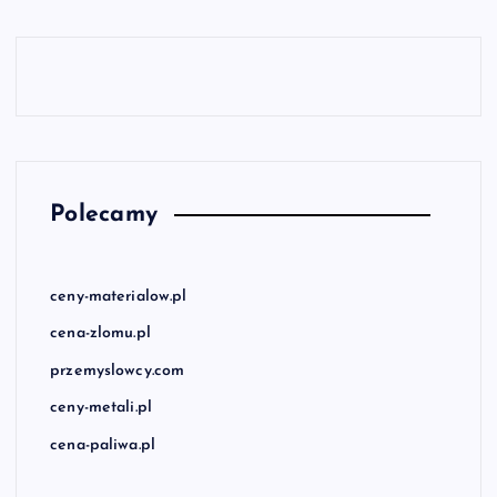
Polecamy
ceny-materialow.pl
cena-zlomu.pl
przemyslowcy.com
ceny-metali.pl
cena-paliwa.pl