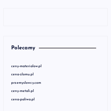
Polecamy
ceny-materialow.pl
cena-zlomu.pl
przemyslowcy.com
ceny-metali.pl
cena-paliwa.pl