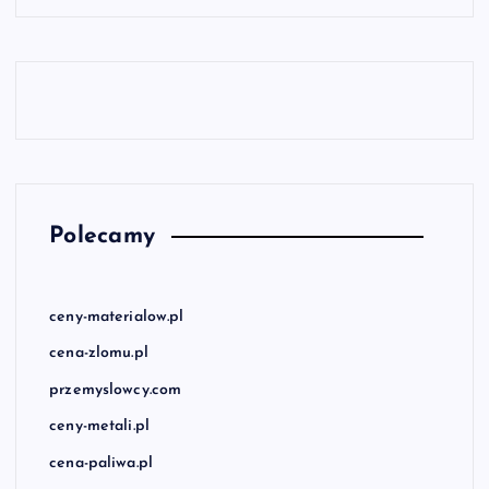
Polecamy
ceny-materialow.pl
cena-zlomu.pl
przemyslowcy.com
ceny-metali.pl
cena-paliwa.pl