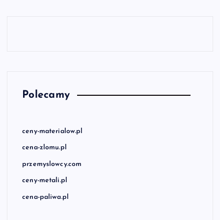
Polecamy
ceny-materialow.pl
cena-zlomu.pl
przemyslowcy.com
ceny-metali.pl
cena-paliwa.pl