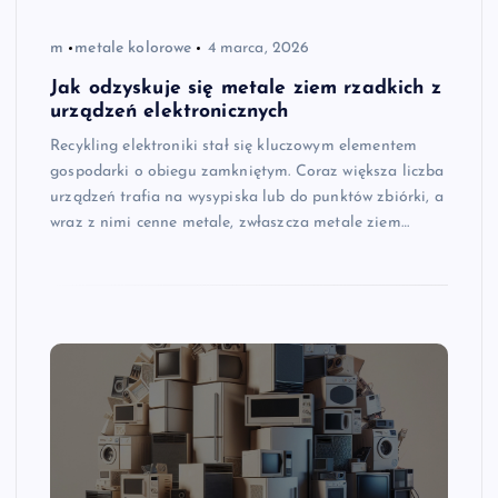
m
metale kolorowe
4 marca, 2026
Jak odzyskuje się metale ziem rzadkich z
urządzeń elektronicznych
Recykling elektroniki stał się kluczowym elementem
gospodarki o obiegu zamkniętym. Coraz większa liczba
urządzeń trafia na wysypiska lub do punktów zbiórki, a
wraz z nimi cenne metale, zwłaszcza metale ziem…