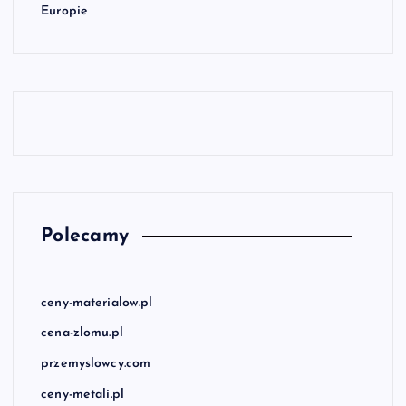
Europie
Polecamy
ceny-materialow.pl
cena-zlomu.pl
przemyslowcy.com
ceny-metali.pl