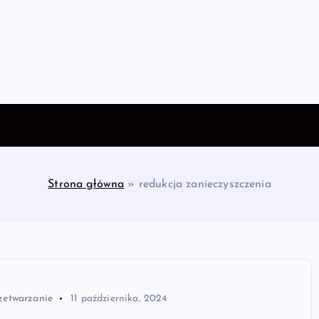
Strona główna
»
redukcja zanieczyszczenia
zetwarzanie
11 października, 2024