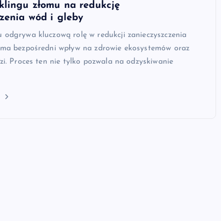
klingu złomu na redukcję
zenia wód i gleby
 odgrywa kluczową rolę w redukcji zanieczyszczenia
o ma bezpośredni wpływ na zdrowie ekosystemów oraz
dzi. Proces ten nie tylko pozwala na odzyskiwanie
j