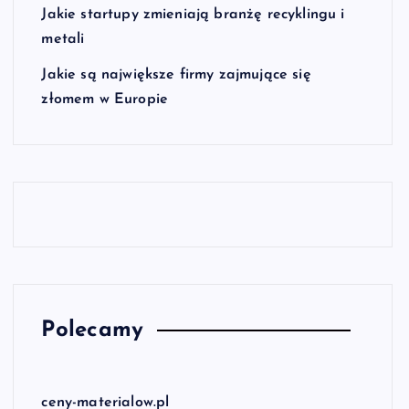
Jakie startupy zmieniają branżę recyklingu i
metali
Jakie są największe firmy zajmujące się
złomem w Europie
Polecamy
ceny-materialow.pl