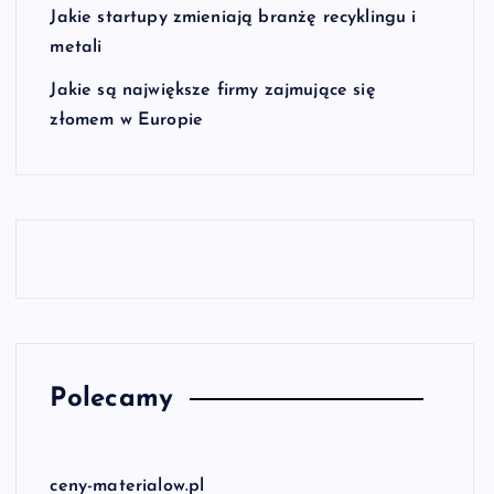
Jakie startupy zmieniają branżę recyklingu i
metali
Jakie są największe firmy zajmujące się
złomem w Europie
Polecamy
ceny-materialow.pl