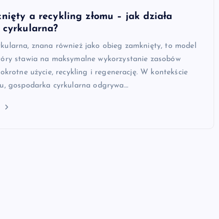
ięty a recykling złomu – jak działa
 cyrkularna?
kularna, znana również jako obieg zamknięty, to model
tóry stawia na maksymalne wykorzystanie zasobów
lokrotne użycie, recykling i regenerację. W kontekście
mu, gospodarka cyrkularna odgrywa…
j