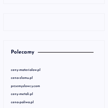
Polecamy
ceny-materialow.pl
cena-zlomu.pl
przemyslowcy.com
ceny-metali.pl
cena-paliwa.pl