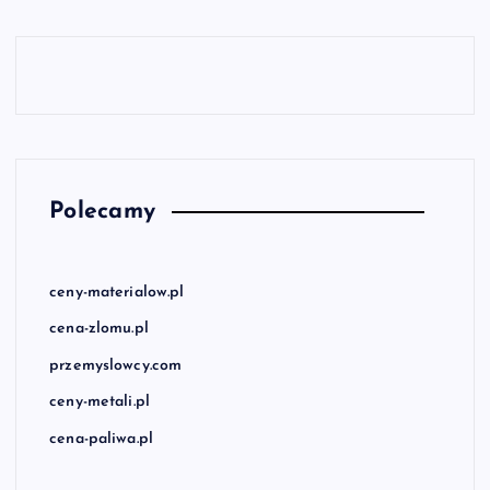
Polecamy
ceny-materialow.pl
cena-zlomu.pl
przemyslowcy.com
ceny-metali.pl
cena-paliwa.pl