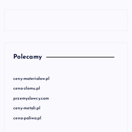
Polecamy
ceny-materialow.pl
cena-zlomu.pl
przemyslowcy.com
ceny-metali.pl
cena-paliwa.pl