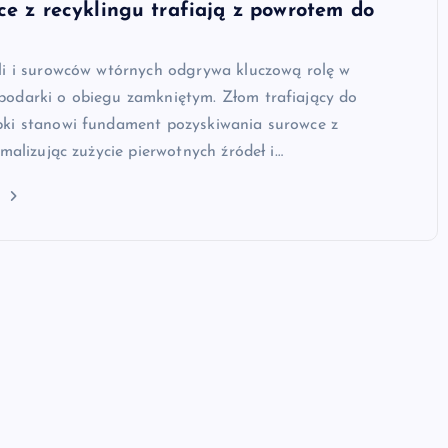
ce z recyklingu trafiają z powrotem do
li i surowców wtórnych odgrywa kluczową rolę w
odarki o obiegu zamkniętym. Złom trafiający do
ki stanowi fundament pozyskiwania surowce z
imalizując zużycie pierwotnych źródeł i…
j