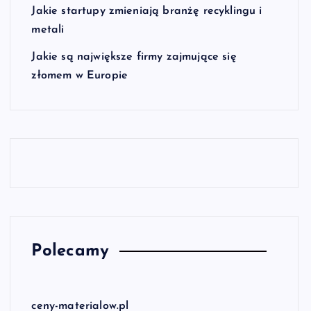
Jakie startupy zmieniają branżę recyklingu i
metali
Jakie są największe firmy zajmujące się
złomem w Europie
Polecamy
ceny-materialow.pl