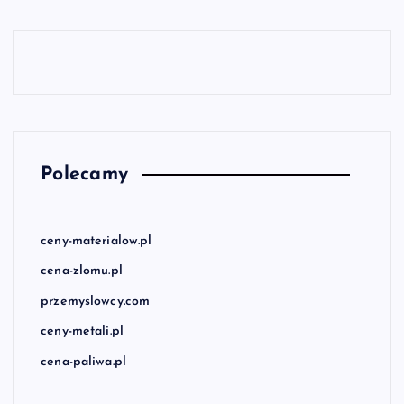
Polecamy
ceny-materialow.pl
cena-zlomu.pl
przemyslowcy.com
ceny-metali.pl
cena-paliwa.pl