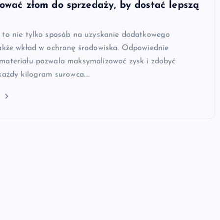
ować złom do sprzedaży, by dostać lepszą
 to nie tylko sposób na uzyskanie dodatkowego
także wkład w ochronę środowiska. Odpowiednie
materiału pozwala maksymalizować zysk i zdobyć
każdy kilogram surowca.…
j