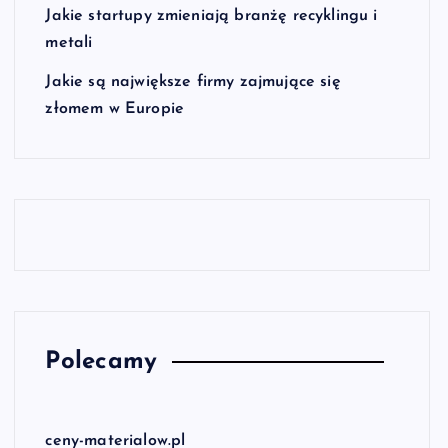
Jakie startupy zmieniają branżę recyklingu i
metali
Jakie są największe firmy zajmujące się
złomem w Europie
Polecamy
ceny-materialow.pl