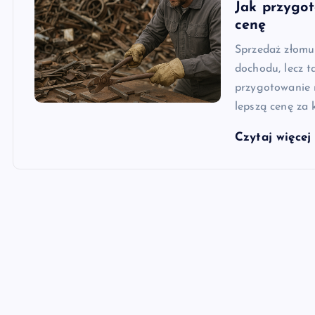
Jak przygot
cenę
Sprzedaż złomu
dochodu, lecz 
przygotowanie 
lepszą cenę za 
Czytaj więce