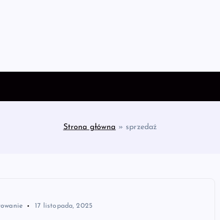
Strona główna
»
sprzedaż
towanie
17 listopada, 2025