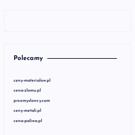
Polecamy
ceny-materialow.pl
cena-zlomu.pl
przemyslowcy.com
ceny-metali.pl
cena-paliwa.pl