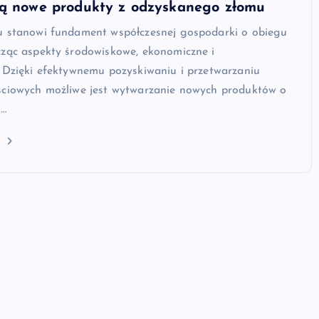
ją nowe produkty z odzyskanego złomu
u stanowi fundament współczesnej gospodarki o obiegu
cząc aspekty środowiskowe, ekonomiczne i
. Dzięki efektywnemu pozyskiwaniu i przetwarzaniu
ściowych możliwe jest wytwarzanie nowych produktów o
i…
j