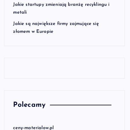
Jakie startupy zmieniają branżę recyklingu i
metali
Jakie są największe firmy zajmujące się
złomem w Europie
Polecamy
ceny-materialow.pl