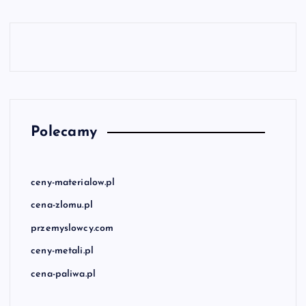
Polecamy
ceny-materialow.pl
cena-zlomu.pl
przemyslowcy.com
ceny-metali.pl
cena-paliwa.pl