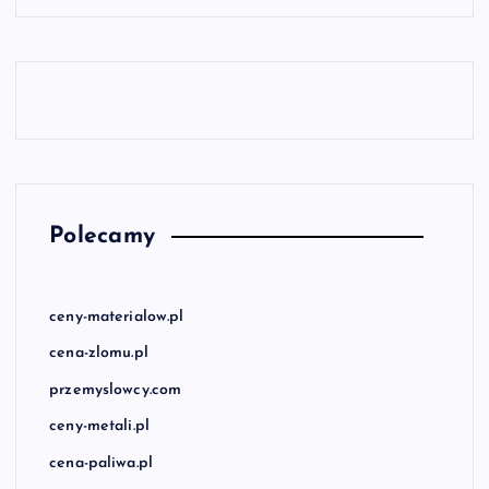
Polecamy
ceny-materialow.pl
cena-zlomu.pl
przemyslowcy.com
ceny-metali.pl
cena-paliwa.pl