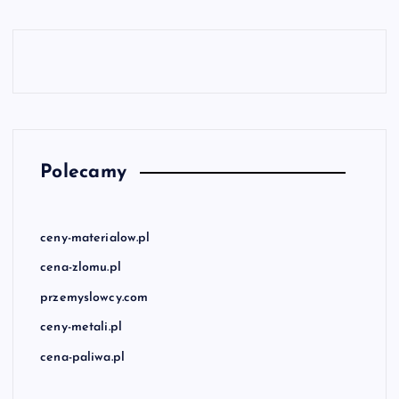
Polecamy
ceny-materialow.pl
cena-zlomu.pl
przemyslowcy.com
ceny-metali.pl
cena-paliwa.pl