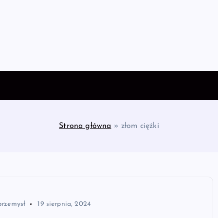
Strona główna
»
złom ciężki
przemysł
19 sierpnia, 2024