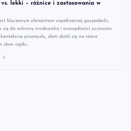
 vs. lekki – różnice i zastosowania w
est kluczowym elementem współczesnej gospodarki,
a się do ochrony środowiska i oszczędności surowców
kontekście przemysłu, złom dzieli się na różne
m złom ciężki…
j