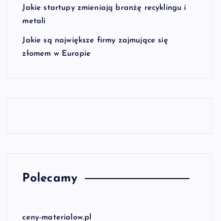
Jakie startupy zmieniają branżę recyklingu i
metali
Jakie są największe firmy zajmujące się
złomem w Europie
Polecamy
ceny-materialow.pl