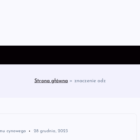
Strona główna
»
znaczenie odz
omu cynowego
28 grudnia, 2023