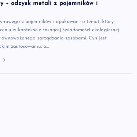
 – odzysk metali z pojemników i
ynowego z pojemników i opakowań to temat, który
zeniu w kontekście rosnącej świadomości ekologicznej
zrównoważonego zarządzania zasobami. Cyn jest
okim zastosowaniu, a…
j