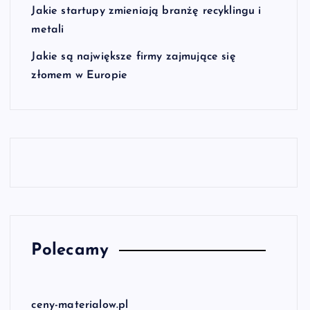
Jakie startupy zmieniają branżę recyklingu i
metali
Jakie są największe firmy zajmujące się
złomem w Europie
Polecamy
ceny-materialow.pl