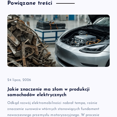
Powiązane treści
24 lipca, 2026
Jakie znaczenie ma złom w produkcji
samochodów elektrycznych
Odkąd rozwój elektromobilności nabrał tempa, rośnie
znaczenie surowców wtórnych stanowiących fundament
nowoczesnego przemysłu motoryzacyjnego. W procesie