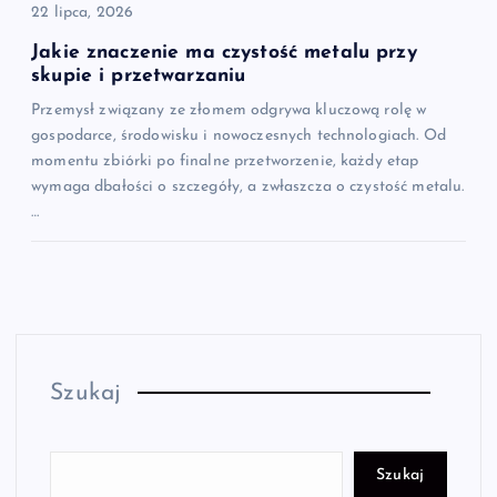
22 lipca, 2026
Jakie znaczenie ma czystość metalu przy
skupie i przetwarzaniu
Przemysł związany ze złomem odgrywa kluczową rolę w
gospodarce, środowisku i nowoczesnych technologiach. Od
momentu zbiórki po finalne przetworzenie, każdy etap
wymaga dbałości o szczegóły, a zwłaszcza o czystość metalu.
…
Szukaj
Szukaj