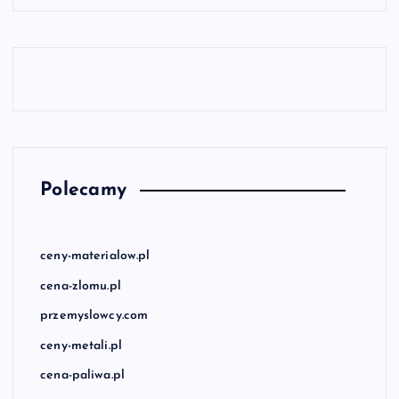
Polecamy
ceny-materialow.pl
cena-zlomu.pl
przemyslowcy.com
ceny-metali.pl
cena-paliwa.pl