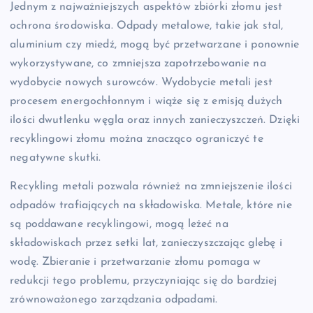
Jednym z najważniejszych aspektów zbiórki złomu jest
ochrona środowiska. Odpady metalowe, takie jak stal,
aluminium czy miedź, mogą być przetwarzane i ponownie
wykorzystywane, co zmniejsza zapotrzebowanie na
wydobycie nowych surowców. Wydobycie metali jest
procesem energochłonnym i wiąże się z emisją dużych
ilości dwutlenku węgla oraz innych zanieczyszczeń. Dzięki
recyklingowi złomu można znacząco ograniczyć te
negatywne skutki.
Recykling metali pozwala również na zmniejszenie ilości
odpadów trafiających na składowiska. Metale, które nie
są poddawane recyklingowi, mogą leżeć na
składowiskach przez setki lat, zanieczyszczając glebę i
wodę. Zbieranie i przetwarzanie złomu pomaga w
redukcji tego problemu, przyczyniając się do bardziej
zrównoważonego zarządzania odpadami.