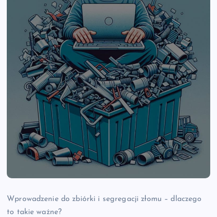
Wprowadzenie do zbiórki i segregacji złomu – dlaczego
to takie ważne?