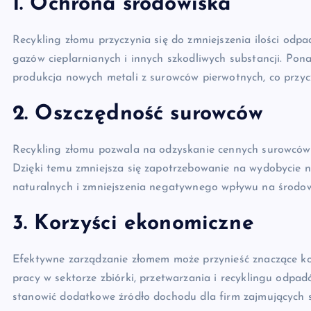
1. Ochrona środowiska
Recykling złomu przyczynia się do zmniejszenia ilości odpa
gazów cieplarnianych i innych szkodliwych substancji. Pon
produkcja nowych metali z surowców pierwotnych, co przyc
2. Oszczędność surowców
Recykling złomu pozwala na odzyskanie cennych surowców,
Dzięki temu zmniejsza się zapotrzebowanie na wydobycie 
naturalnych i zmniejszenia negatywnego wpływu na środow
3. Korzyści ekonomiczne
Efektywne zarządzanie złomem może przynieść znaczące ko
pracy w sektorze zbiórki, przetwarzania i recyklingu odp
stanowić dodatkowe źródło dochodu dla firm zajmujących s