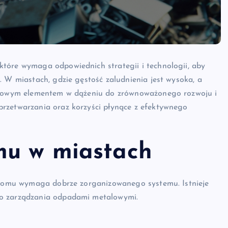
tóre wymaga odpowiednich strategii i technologii, aby
. W miastach, gdzie gęstość zaludnienia jest wysoka, a
uczowym elementem w dążeniu do zrównoważonego rozwoju i
przetwarzania oraz korzyści płynące z efektywnego
mu w miastach
 złomu wymaga dobrze zorganizowanego systemu. Istnieje
go zarządzania odpadami metalowymi.