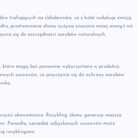
dów trafiających na składowiska, co z kolei redukuje emisję
adto, przetwarzanie złomu zużywa znacznie mniej energii niż
zynia się do oszczędności zasobów naturalnych.
 które mogą być ponownie wykorzystane w produkcji.
nowych surowców, co przyczynia się do ochrony zasobów
isko.
rzyści ekonomiczne. Recykling złomu generuje miejsca
adów. Ponadto, sprzedaż odzyskanych surowców może
ię recyklingiem.