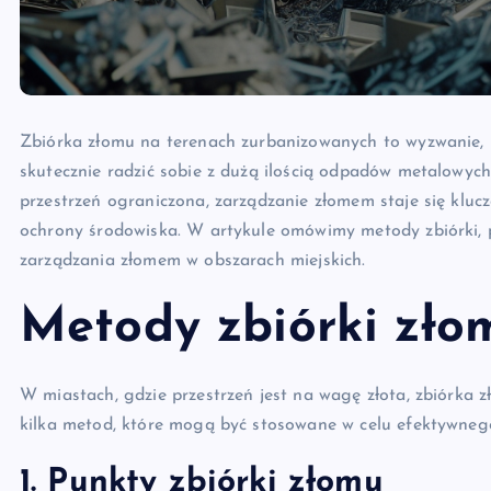
Zbiórka złomu na terenach zurbanizowanych to wyzwanie, k
skutecznie radzić sobie z dużą ilością odpadów metalowych
przestrzeń ograniczona, zarządzanie złomem staje się kl
ochrony środowiska. W artykule omówimy metody zbiórki, 
zarządzania złomem w obszarach miejskich.
Metody zbiórki zło
W miastach, gdzie przestrzeń jest na wagę złota, zbiórka
kilka metod, które mogą być stosowane w celu efektywne
1. Punkty zbiórki złomu