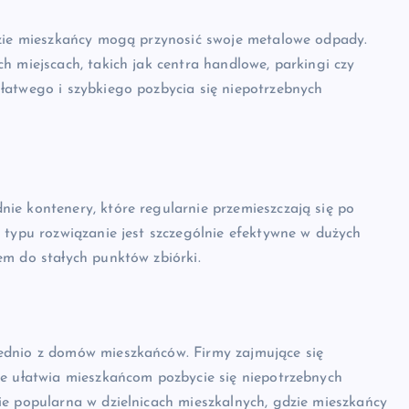
dzie mieszkańcy mogą przynosić swoje metalowe odpady.
h miejscach, takich jak centra handlowe, parkingi czy
łatwego i szybkiego pozbycia się niepotrzebnych
ie kontenery, które regularnie przemieszczają się po
 typu rozwiązanie jest szczególnie efektywne w dużych
em do stałych punktów zbiórki.
ednio z domów mieszkańców. Firmy zajmujące się
ie ułatwia mieszkańcom pozbycie się niepotrzebnych
ie popularna w dzielnicach mieszkalnych, gdzie mieszkańcy