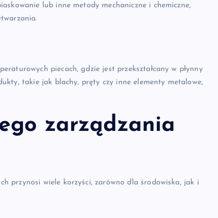
piaskowanie lub inne metody mechaniczne i chemiczne,
twarzania.
eraturowych piecach, gdzie jest przekształcany w płynny
kty, takie jak blachy, pręty czy inne elementy metalowe,
nego zarządzania
 przynosi wiele korzyści, zarówno dla środowiska, jak i