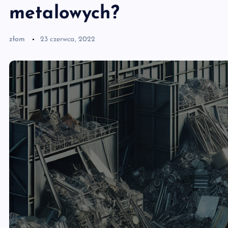
metalowych?
złom
23 czerwca, 2022