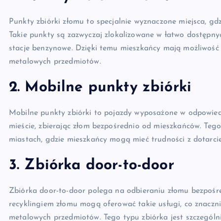
Punkty zbiórki złomu to specjalnie wyznaczone miejsca, g
Takie punkty są zazwyczaj zlokalizowane w łatwo dostępnyc
stacje benzynowe. Dzięki temu mieszkańcy mają możliwość 
metalowych przedmiotów.
2. Mobilne punkty zbiórki
Mobilne punkty zbiórki to pojazdy wyposażone w odpowiedn
mieście, zbierając złom bezpośrednio od mieszkańców. Tego
miastach, gdzie mieszkańcy mogą mieć trudności z dotarci
3. Zbiórka door-to-door
Zbiórka door-to-door polega na odbieraniu złomu bezpośr
recyklingiem złomu mogą oferować takie usługi, co znaczn
metalowych przedmiotów. Tego typu zbiórka jest szczególn