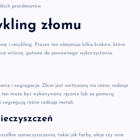
żkich przedmiotów.
ykling złomu
e i recykling. Proces ten obejmuje kilka kroków, które
wce wtórne, gotowe do ponownego wykorzystania.
anie i segregacja. Złom jest sortowany na różne rodzaje
ces ten może być wykonywany ręcznie lub za pomocą
i segregują różne rodzaje metali.
nieczyszczeń
zelkie zanieczyszczenia, takie jak farby, oleje czy inne