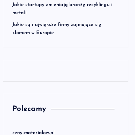
Jakie startupy zmieniają branżę recyklingu i
metali
Jakie są największe firmy zajmujące się
złomem w Europie
Polecamy
ceny-materialow.pl