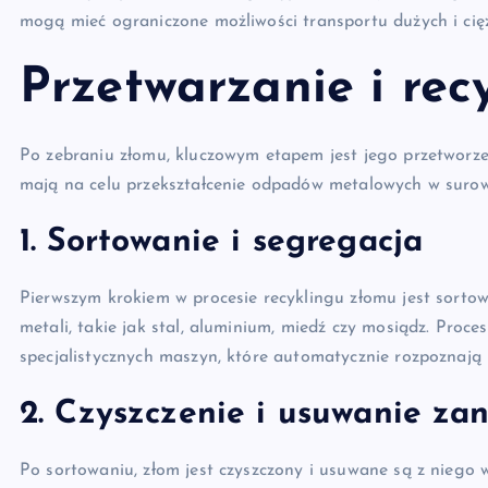
mogą mieć ograniczone możliwości transportu dużych i cię
Przetwarzanie i rec
Po zebraniu złomu, kluczowym etapem jest jego przetworzeni
mają na celu przekształcenie odpadów metalowych w suro
1. Sortowanie i segregacja
Pierwszym krokiem w procesie recyklingu złomu jest sortow
metali, takie jak stal, aluminium, miedź czy mosiądz. Pro
specjalistycznych maszyn, które automatycznie rozpoznają 
2. Czyszczenie i usuwanie za
Po sortowaniu, złom jest czyszczony i usuwane są z niego ws