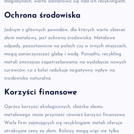
magazynach, warto zastanowić się nad ich recyklingiem.
Ochrona środowiska
Jednym z głównych powodów, dla których warto zbierać
złom metalowy, jest ochrona środowiska. Metalowe
odpady, pozostawione na polach czy w innych miejscach,
mogą zanieczyszczać glebę i wodę. Ponadto, recykling
metali zmniejsza zapotrzebowanie na wydobycie nowych
surowców, co z kolei redukuje negatywny wpływ na
środowisko naturalne.
Korzyści finansowe
Oprócz korzyści ekologicznych, zbiórka złomu
metalowego może przynieść również korzyści finansowe.
Wiele firm zajmujących się recyklingiem metali oferuje
atrakcyjne ceny za złom. Rolnicy mogą więc nie tylko