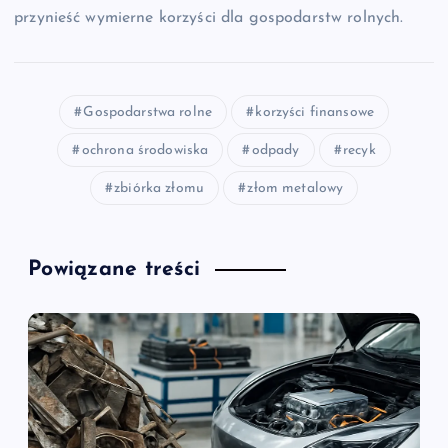
przynieść wymierne korzyści dla gospodarstw rolnych.
Gospodarstwa rolne
korzyści finansowe
ochrona środowiska
odpady
recyk
zbiórka złomu
złom metalowy
Powiązane treści