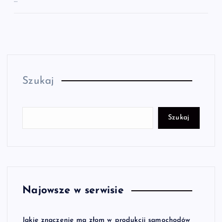
…
Szukaj
Szukaj
Najowsze w serwisie
Jakie znaczenie ma złom w produkcji samochodów