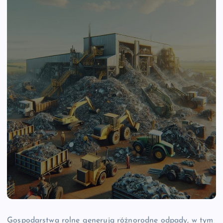
Gospodarstwa rolne generują różnorodne odpady, w tym