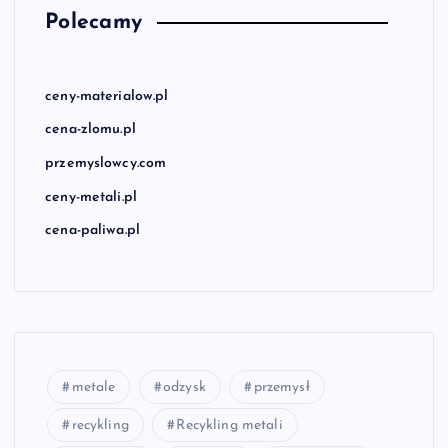
Polecamy
ceny-materialow.pl
cena-zlomu.pl
przemyslowcy.com
ceny-metali.pl
cena-paliwa.pl
metale
odzysk
przemysł
recykling
Recykling metali