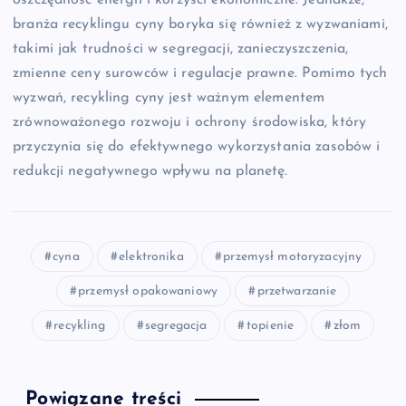
oszczędność energii i korzyści ekonomiczne. Jednakże,
branża recyklingu cyny boryka się również z wyzwaniami,
takimi jak trudności w segregacji, zanieczyszczenia,
zmienne ceny surowców i regulacje prawne. Pomimo tych
wyzwań, recykling cyny jest ważnym elementem
zrównoważonego rozwoju i ochrony środowiska, który
przyczynia się do efektywnego wykorzystania zasobów i
redukcji negatywnego wpływu na planetę.
cyna
elektronika
przemysł motoryzacyjny
przemysł opakowaniowy
przetwarzanie
recykling
segregacja
topienie
złom
Powiązane treści