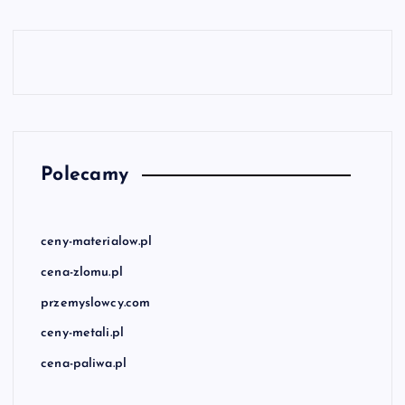
Polecamy
ceny-materialow.pl
cena-zlomu.pl
przemyslowcy.com
ceny-metali.pl
cena-paliwa.pl