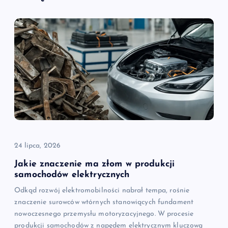
24 lipca, 2026
Jakie znaczenie ma złom w produkcji
samochodów elektrycznych
Odkąd rozwój elektromobilności nabrał tempa, rośnie
znaczenie surowców wtórnych stanowiących fundament
nowoczesnego przemysłu motoryzacyjnego. W procesie
produkcji samochodów z napędem elektrycznym kluczową