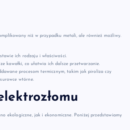
h
omplikowany niż w przypadku metali, ale również możliwy.
awie ich rodzaju i właściwości.
 kawałki, co ułatwia ich dalsze przetwarzanie.
dawane procesom termicznym, takim jak piroliza czy
 surowce wtórne.
elektrozłomu
wno ekologiczne, jak i ekonomiczne. Poniżej przedstawiamy