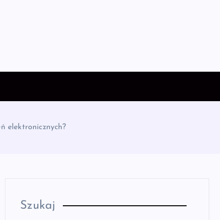
ń elektronicznych?
Szukaj