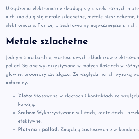
Urządzenia elektroniczne składają się z wielu różnych ma
nich znajdują się metale szlachetne, metale nieszlachetne
elektroniczne. Poniżej przedstawiamy najważniejsze z nich:
Metale szlachetne
Jednym z najbardziej wartościowych składników elektrozłomu
pallad. Są one wykorzystywane w małych ilościach w różnych
główne, procesory czy złącza. Ze względu na ich wysoką wa
opłacalny.
Złoto:
Stosowane w złączach i kontaktach ze względu
korozję.
Srebro:
Wykorzystywane w lutach, kontaktach i przełą
efektywne.
Platyna i pallad:
Znajdują zastosowanie w kondensat