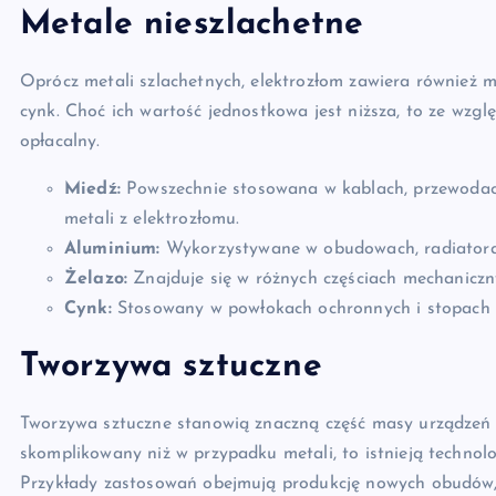
Metale nieszlachetne
Oprócz metali szlachetnych, elektrozłom zawiera również me
cynk. Choć ich wartość jednostkowa jest niższa, to ze wzglę
opłacalny.
Miedź:
Powszechnie stosowana w kablach, przewodach 
metali z elektrozłomu.
Aluminium:
Wykorzystywane w obudowach, radiatorac
Żelazo:
Znajduje się w różnych częściach mechaniczn
Cynk:
Stosowany w powłokach ochronnych i stopach 
Tworzywa sztuczne
Tworzywa sztuczne stanowią znaczną część masy urządzeń el
skomplikowany niż w przypadku metali, to istnieją technol
Przykłady zastosowań obejmują produkcję nowych obudów,