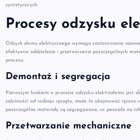
syntetycznych.
Procesy odzysku el
Odzysk złomu elektrycznego wymaga zastosowania zaawans
efektywne oddzielenie i przetworzenie poszczególnych mat
procesu:
Demontaż i segregacja
Pierwszym krokiem w procesie odzysku elektrozłomu jest
zależności od rodzaju sprzętu, może to obejmować ręczne ro
poszczególne materiały są segregowane, co pozwala na ich
Przetwarzanie mechaniczne