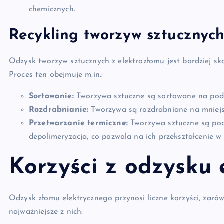
chemicznych.
Recykling tworzyw sztucznyc
Odzysk tworzyw sztucznych z elektrozłomu jest bardziej sk
Proces ten obejmuje m.in.:
Sortowanie:
Tworzywa sztuczne są sortowane na podst
Rozdrabnianie:
Tworzywa są rozdrabniane na mniejsze
Przetwarzanie termiczne:
Tworzywa sztuczne są pod
depolimeryzacja, co pozwala na ich przekształcenie w
Korzyści z odzysku 
Odzysk złomu elektrycznego przynosi liczne korzyści, zaró
najważniejsze z nich: