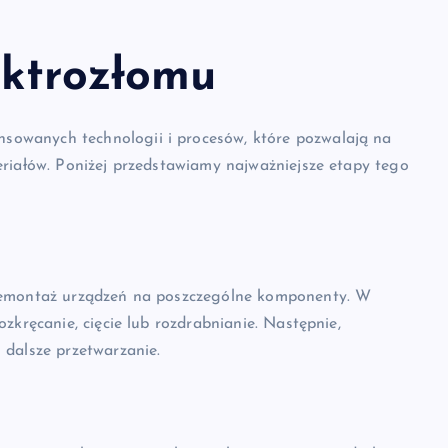
ektrozłomu
owanych technologii i procesów, które pozwalają na
eriałów. Poniżej przedstawiamy najważniejsze etapy tego
 demontaż urządzeń na poszczególne komponenty. W
zkręcanie, cięcie lub rozdrabnianie. Następnie,
 dalsze przetwarzanie.