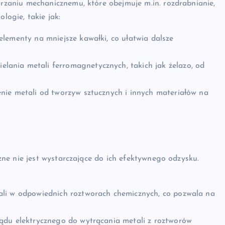
aniu mechanicznemu, które obejmuje m.in. rozdrabnianie,
logie, takie jak:
elementy na mniejsze kawałki, co ułatwia dalsze
lania metali ferromagnetycznych, takich jak żelazo, od
nie metali od tworzyw sztucznych i innych materiałów na
ne nie jest wystarczające do ich efektywnego odzysku.
ali w odpowiednich roztworach chemicznych, co pozwala na
du elektrycznego do wytrącania metali z roztworów