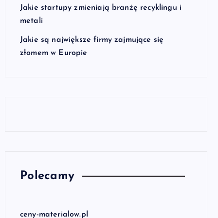
Jakie startupy zmieniają branżę recyklingu i
metali
Jakie są największe firmy zajmujące się
złomem w Europie
Polecamy
ceny-materialow.pl