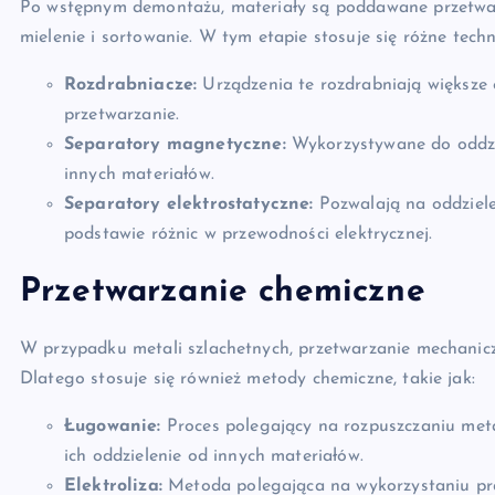
Po wstępnym demontażu, materiały są poddawane przetwarz
mielenie i sortowanie. W tym etapie stosuje się różne techno
Rozdrabniacze:
Urządzenia te rozdrabniają większe 
przetwarzanie.
Separatory magnetyczne:
Wykorzystywane do oddzie
innych materiałów.
Separatory elektrostatyczne:
Pozwalają na oddziele
podstawie różnic w przewodności elektrycznej.
Przetwarzanie chemiczne
W przypadku metali szlachetnych, przetwarzanie mechanicz
Dlatego stosuje się również metody chemiczne, takie jak:
Ługowanie:
Proces polegający na rozpuszczaniu met
ich oddzielenie od innych materiałów.
Elektroliza:
Metoda polegająca na wykorzystaniu prą