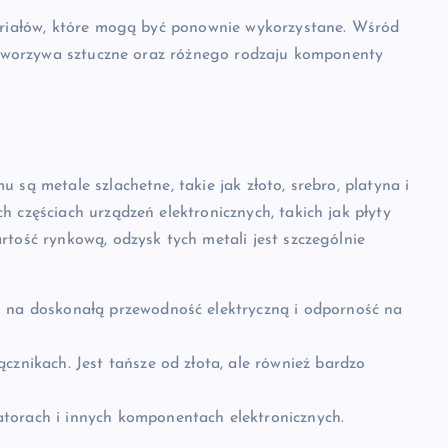
teriałów, które mogą być ponownie wykorzystane. Wśród
, tworzywa sztuczne oraz różnego rodzaju komponenty
 są metale szlachetne, takie jak złoto, srebro, platyna i
 częściach urządzeń elektronicznych, takich jak płyty
rtość rynkową, odzysk tych metali jest szczególnie
 na doskonałą przewodność elektryczną i odporność na
cznikach. Jest tańsze od złota, ale również bardzo
orach i innych komponentach elektronicznych.