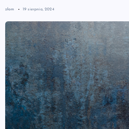
złom
19 sierpnia, 2024