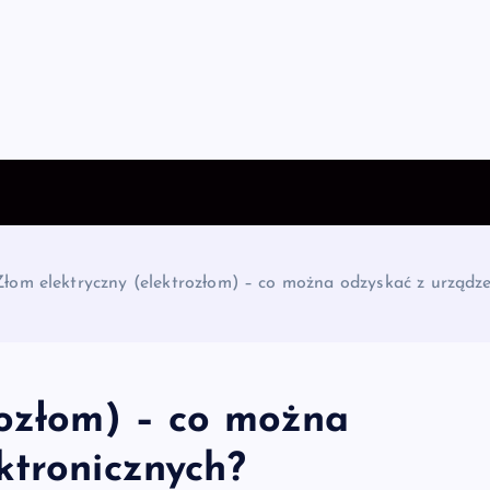
Złom elektryczny (elektrozłom) – co można odzyskać z urządze
rozłom) – co można
ktronicznych?