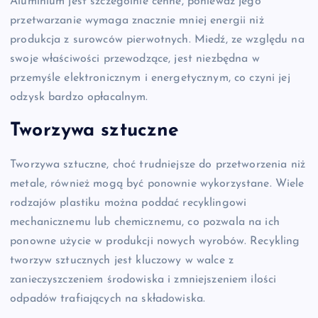
Aluminium jest szczególnie cenne, ponieważ jego
przetwarzanie wymaga znacznie mniej energii niż
produkcja z surowców pierwotnych. Miedź, ze względu na
swoje właściwości przewodzące, jest niezbędna w
przemyśle elektronicznym i energetycznym, co czyni jej
odzysk bardzo opłacalnym.
Tworzywa sztuczne
Tworzywa sztuczne, choć trudniejsze do przetworzenia niż
metale, również mogą być ponownie wykorzystane. Wiele
rodzajów plastiku można poddać recyklingowi
mechanicznemu lub chemicznemu, co pozwala na ich
ponowne użycie w produkcji nowych wyrobów. Recykling
tworzyw sztucznych jest kluczowy w walce z
zanieczyszczeniem środowiska i zmniejszeniem ilości
odpadów trafiających na składowiska.