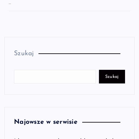
…
Szukaj
Szukaj
Najowsze w serwisie