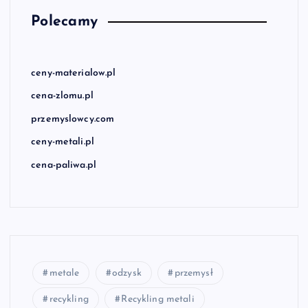
Polecamy
ceny-materialow.pl
cena-zlomu.pl
przemyslowcy.com
ceny-metali.pl
cena-paliwa.pl
metale
odzysk
przemysł
recykling
Recykling metali